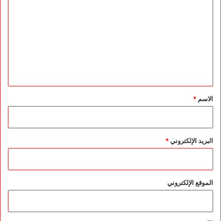
ل
ت
ع
ل
ي
ق
*
الاسم
*
البريد الإلكتروني
*
الموقع الإلكتروني