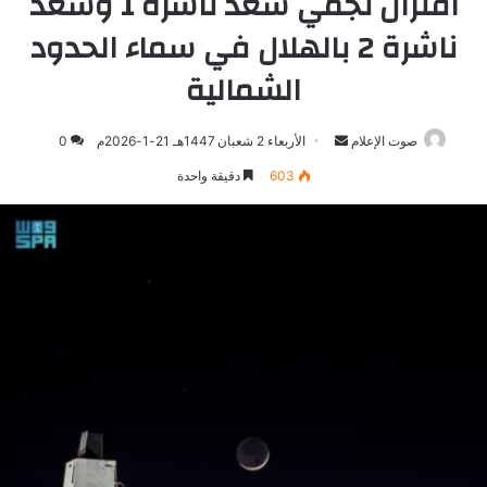
اقتران نجمي سعد ناشرة 1 وسعد
ناشرة 2 بالهلال في سماء الحدود
الشمالية
صوت الإعلام
أرسل
الأربعاء 2 شعبان 1447هـ 21-1-2026م
0
بريدا
603
دقيقة واحدة
إلكترونيا