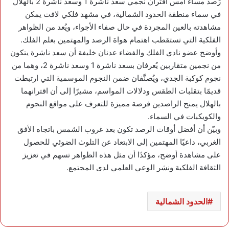
رُصد مساء امس اقتران نجمي سعد ناشرة 1 وسعد ناشرة 2 بالهلال
في سماء منطقة الحدود الشمالية، في مشهد فلكي لافت يمكن
مشاهدته بالعين المجردة في حال صفاء الأجواء، ويُعد من الظواهر
الفلكية التي تستقطب اهتمام هواة الرصد والمهتمين بعلم الفلك.
وأوضح عضو نادي الفلك والفضاء عدنان خليفة أن سعد ناشرة يتكون
من نجمين متقاربين يُعرفان بسعد ناشرة 1 وسعد ناشرة 2، وهما من
نجوم كوكبة الجدي، ويُصنَّفان ضمن النجوم الموسمية التي ارتبطت
قديمًا بتقلبات الطقس ودلالات المواسم، مشيرًا إلى أن اقترانهما
بالهلال يمنح الراصدين فرصة مميزة للتعرف على مواقع النجوم
والكويكبات في السماء.
وبيّن أن أفضل أوقات الرصد تكون بعد غروب الشمس باتجاه الأفق
الغربي، داعيًا المهتمين إلى الابتعاد عن التلوث الضوئي للحصول
على مشاهدة أوضح، مؤكدًا أن مثل هذه الظواهر تسهم في تعزيز
الثقافة الفلكية ونشر الوعي العلمي لدى المجتمع.
الحدود الشمالية