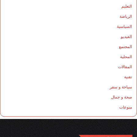
التعليم
الرياضة
السياسية
الفيديو
المجتمع
المحلية
المقالات
تقنية
سياحة و سفر
صحة و جمال
منوعات