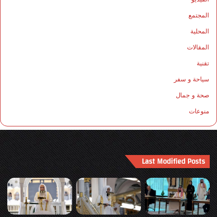
المجتمع
المحلية
المقالات
تقنية
سياحة و سفر
صحة و جمال
منوعات
Last Modified Posts