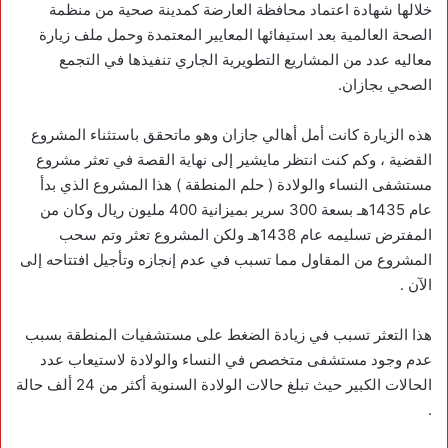
خلالها شهادة اعتماد محافظة العارضة كمدينة صحية من منظمة
الصحة العالمية بعد استيفائها المعايير المعتمدة وحمل ملف زيارة
معاليه عدد من المشاريع التطويرية الجاري تنفيذها في التجمع
الصحي بجازان.
هذه الزيارة كانت أمل أهالي جازان وهو ماتحقق باستثناء المشروع
القضية ، وكم كنت انتظر مايشير إلى نهاية القصة في تعثر مشروع
مستشفى النساء والولادة ( حلم المنطقة ) هذا المشروع الذي بدأ
عام 1435هـ بسعة 300 سرير بميزانية 400 مليون ريال وكان من
المفترض تسليمه عام 1438هـ ولكن المشروع تعثر وتم سحب
المشروع من المقاول مما تسبب في عدم إنجازه وتأجيل افتتاحه إلى
الآن .
هذا التعثر تسبب في زيادة الضغط على مستشفيات المنطقة بسبب
عدم وجود مستشفى متخصص في النساء والولادة لاستيعاب عدد
الحالات الكبير حيث تبلغ حالات الولادة السنوية أكثر من 24 ألف حالة
.