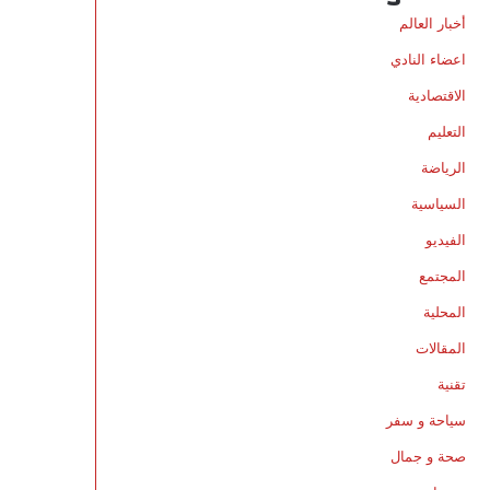
أخبار العالم
اعضاء النادي
الاقتصادية
التعليم
الرياضة
السياسية
الفيديو
المجتمع
المحلية
المقالات
تقنية
سياحة و سفر
صحة و جمال