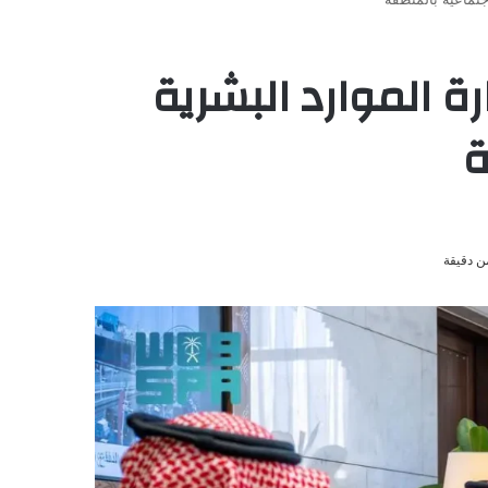
رة الموارد البشرية
ة
ن دقيقة