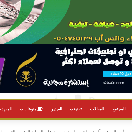
المجتمع
المقالات
تقنية
الفيديو
منوعات
المزيد
ية
/
أمير الرياض يطّلع على التقرير السنوي لفرع وزارة الموارد البشرية والتنمية ال