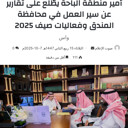
أمير منطقة الباحة يطّلع على تقارير
عن سير العمل في محافظة
المندق وفعاليات صيف 2025
واس
صوت الإعلام
أرسل
الثلاثاء 15 ربيع الثاني 1447هـ 7-10-2025م
0
بريدا
111
أقل من دقيقة
إلكترونيا