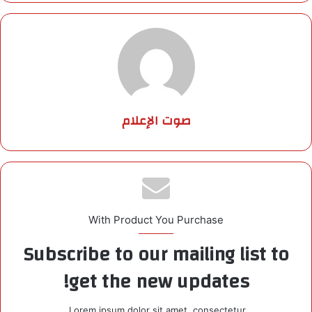
صوت الإعلام
With Product You Purchase
Subscribe to our mailing list to
get the new updates!
Lorem ipsum dolor sit amet, consectetur.