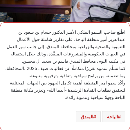
اطّلع صاحب السمو الملكي الأمير الدكتور حسام بن سعود بن
عبدالعزيز أمير منطقة الباحة، على تقارير شاملة حول الأعمال
التنموية والصحية والزراعية بمحافظة المندق، إلى جانب سير العمل
في الجهات الحكومية والمشروعات المنفَّذة، وذلك خلال استقباله
في مكتبه اليوم، محافظ المندق قاسم بن سعيد آل محسن.
كما تسلَّم سموه تقريرًا متكاملًا عن فعاليات صيف 2025 بالمحافظة،
وما تضمنته من برامج سياحية وثقافية وترفيهية متنوعة.
وأكّد سمو أمير المنطقة أهمية تكامل الجهود بين الجهات المختلفة
لتحقيق تطلعات القيادة الرشيدة -أيدها الله- وتعزيز مكانة منطقة
الباحة وجهةً سياحية وتنموية رائدة.
الباحة
المندق