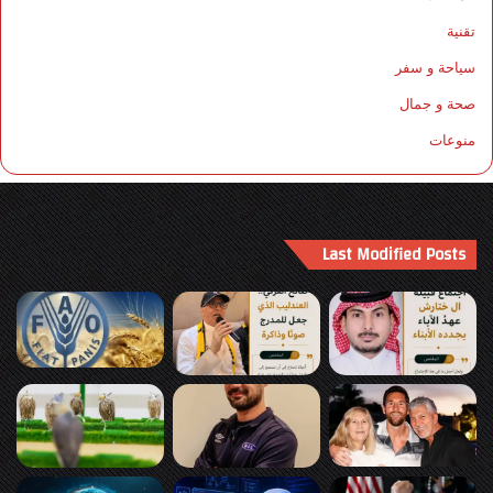
تقنية
سياحة و سفر
صحة و جمال
منوعات
Last Modified Posts