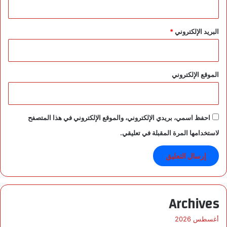
ا
ر
ع
البريد الإلكتروني
*
ل
ى
ع
د
الموقع الإلكتروني
ة
م
ن
ا
احفظ اسمي، بريدي الإلكتروني، والموقع الإلكتروني في هذا المتصفح
ط
لاستخدامها المرة المقبلة في تعليقي.
ق
Archives
أغسطس 2026