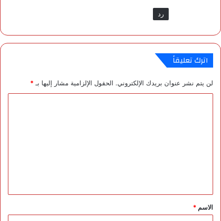
رد
اترك تعليقاً
لن يتم نشر عنوان بريدك الإلكتروني.
الحقول الإلزامية مشار إليها بـ
*
ا
ل
ت
ع
ل
ي
ق
*
الاسم
*