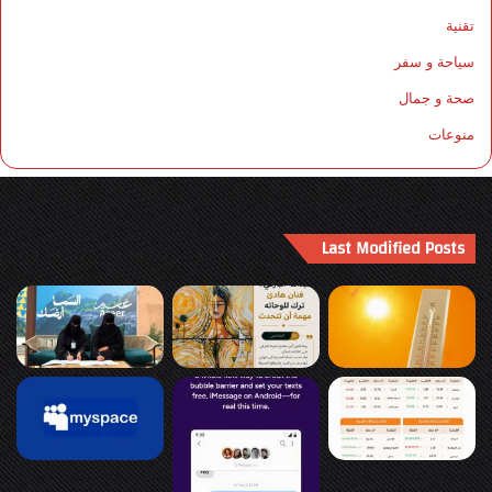
تقنية
سياحة و سفر
صحة و جمال
منوعات
Last Modified Posts