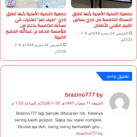
ل
ع
ع
ل
جمعية التنمية الأهلية بأبها تطلق
جمعية التنمية الأهلية بأبها تطلق
ر
ى
النسخة الخامسة من نادي بساتين
نادي “صيف زهر” للفتيات في
ب
ا
القيم التقني للأطفال
نسخته الخامسة بدعم من
ي
ل
مؤسسة محمد بن عبدالله الجميح
الخميس 24 محرم 1448هـ 9-7-
4
ع
الخيرية
2026م
ب
د
الخميس 24 محرم 1448هـ 9-7-
ق
ي
2026م
ط
د
ر
م
ن
ا
تعليق واحد
ل
م
ن
ي
brazino777 by
:
ا
ق
الجمعة 11 شعبان 1447هـ 30-1-2026م الساعة 1:33 م
ط
و
ق
Brazino777 lagi banyak dibicarain nih. Katanya
ل
.
sering kasih jackpot. Siapa tau rejeki nomplok.
Dicoba aja deh, iseng-iseng berhadiah gitu…
brazino777 by