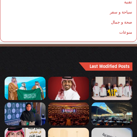
تقنية
سياحة و سفر
صحة و جمال
منوعات
Last Modified Posts