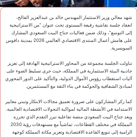
شهد معالي وزير الاستثمار المهندس خالد بن عبدالعزيز الفالح،
انعقاد جلسة نقاشية رفيعة المستوى تحت عنوان “من الاستراتيجية
إلى التوسع”، وذلك ضمن فعاليات جناح البيت السعودي المشارك
على هامش أعمال المنتدى الاقتصادي العالمي 2026 بمدينة دافوس
السويسرية.
تناولت الجلسة مجموعة من المحاور الاستراتيجية الهادفة إلى تعزيز
جاذبية البيئة الاستثمارية في المملكة، حيث جرى تسليط الضوء على
آليات استقطاب رؤوس الأموال الدولية، والتأكيد على الدور المحوري
لمبادئ الشفافية والحوكمة في بناء الثقة مع المستثمرين.
كما ركز المشاركون على ضرورة تعميق مجالات الابتكار وتبني معايير
الاستدامة في الأنشطة المالية لمواكبة التحولات الاقتصادية العالمية.
ويعد جناح البيت السعودي منصة تفاعلية تبرز التقدم الذي تحرزه
المملكة في مختلف القطاعات، تماشياً مع مستهدفات رؤية 2030
الرامية إلى تنويع القاعدة الاقتصادية وتعزيز مكانة المملكة كوجهة