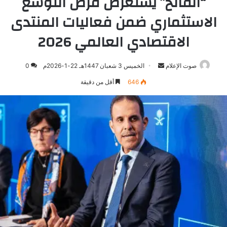
“الفالح” يستعرض فرص التوسع
الاستثماري ضمن فعاليات المنتدى
الاقتصادي العالمي 2026
صوت الإعلام
أرسل
الخميس 3 شعبان 1447هـ 22-1-2026م
0
بريدا
646
أقل من دقيقة
إلكترونيا