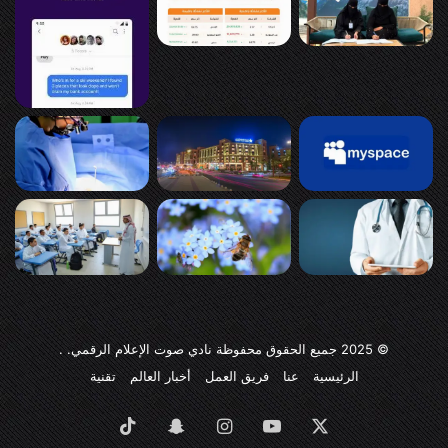
© 2025
جميع الحقوق محفوظة نادي صوت الإعلام الرقمي
. .
الرئيسية
عنا
فريق العمل
أخبار العالم
تقنية
‫X
‫YouTube
انستقرام
سناب
‫TikTok