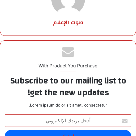
صوت الإعلام
With Product You Purchase
Subscribe to our mailing list to
get the new updates!
Lorem ipsum dolor sit amet, consectetur.
أ
د
خ