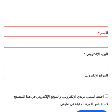
ي
ع
ل
ن
ا
ل
ف
ق
ي
ي
ا
ح
ت
ق
ف
ا
*
ل
الاسم
*
ل
ه
ث
ا
ن
ا
ا
ل
البريد الإلكتروني
*
ئ
س
ي
ن
ة
و
ي
الموقع الإلكتروني
.
احفظ اسمي، بريدي الإلكتروني، والموقع الإلكتروني في هذا المتصفح
لاستخدامها المرة المقبلة في تعليقي.