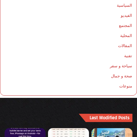
السياسية
الفيديو
المجتمع
المحلية
المقالات
تقنية
سياحة و سفر
صحة و جمال
منوعات
Last Modified Posts