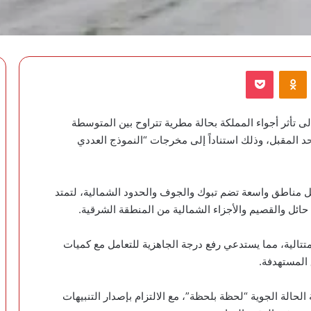
VKontak
Odnoklassniki
‫Pocket
 تأثر أجواء المملكة بحالة مطرية تتراوح بين المتوسطة
حد المقبل، وذلك استناداً إلى مخرجات “النموذج العددي
 مناطق واسعة تضم تبوك والجوف والحدود الشمالية، لتمتد
ى حائل والقصيم والأجزاء الشمالية من المنطقة الشرقية.
 متتالية، مما يستدعي رفع درجة الجاهزية للتعامل مع كميات
 المستهدفة.
لحالة الجوية “لحظة بلحظة”، مع الالتزام بإصدار التنبيهات