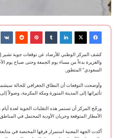
فيسبوك
‫X
لينكدإن
‏Tumblr
بينتيريست
‏Reddit
‏te
كشف المركز الوطني للأرصاد عن توقعات جوية تشير إلى
والغزيرة بدءاً من مساء يوم الجمعة وحتى صباح يوم الأ
السعودي” المتطور.
وأوضحت التوقعات أن النطاق الجغرافي للحالة سيشمل
تأثيراتها إلى المدينة المنورة ومكة المكرمة، وصولاً إل
ورجّح المركز أن تستمر هذه التقلبات الجوية لعدة أيام
الأمطار المتوقعة وجريان الأودية المحتمل في المناطق
أكدت الجهة المعنية استمرار فرقها المختصة في متابعة ا