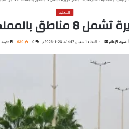
المحلية
مملكة بدءاً من الجمعة
صوت الإعلام
أرسل
الثلاثاء 1 شعبان 1447هـ 20-1-2026م
0
630
دقيقة و
بريدا
إلكترونيا