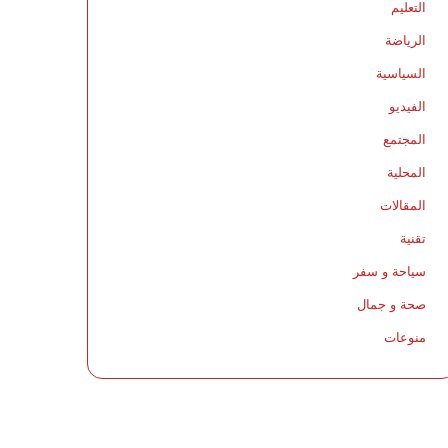
التعليم
الرياضة
السياسية
الفيديو
المجتمع
المحلية
المقالات
تقنية
سياحة و سفر
صحة و جمال
منوعات