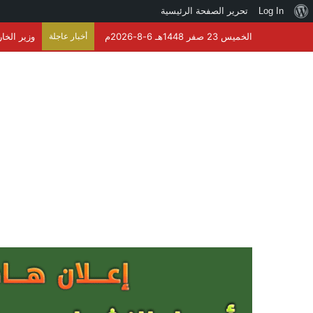
نبذة
Log In
تحرير الصفحة الرئيسية
عن
الخميس 23 صفر 1448هـ 6-8-2026م
أخبار عاجلة
وزير الخا
ووردبريس