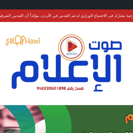
رجية يشارك في الاجتماع الوزاري لدعم القدس في الأردن، مؤكداً أن القدس الشر