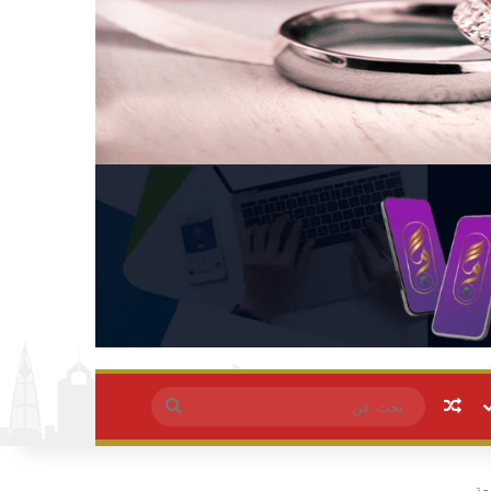
مقال عشوائي
بحث
عن