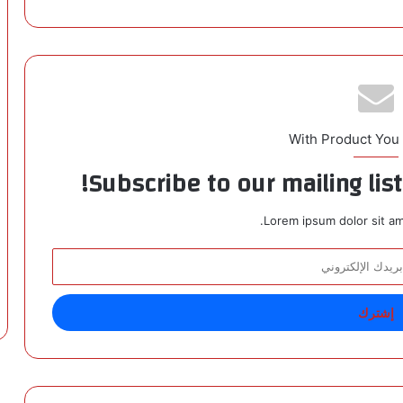
With Product You
Subscribe to our mailing lis
Lorem ipsum dolor sit am