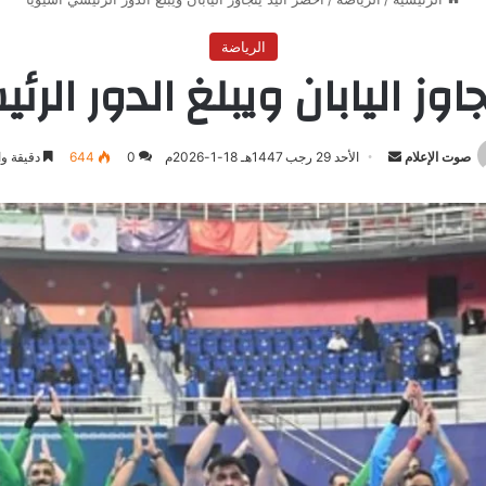
الرياضة
جاوز اليابان ويبلغ الدور الرئ
صوت الإعلام
أرسل
الأحد 29 رجب 1447هـ 18-1-2026م
0
644
دقيقة وا
بريدا
إلكترونيا