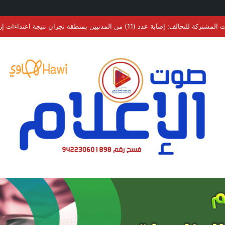
ستقبل الرئيس التنفيذي لشركة تبوك للتنمية الزراعية