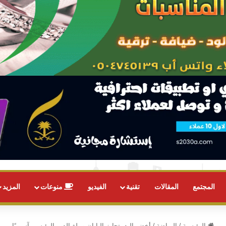
المجتمع
المقالات
تقنية
الفيديو
منوعات
المزيد
الرئيسية
/
الرياضة
/
أخضر اليد يتجاوز اليابان ويبلغ الدور الرئيسي آسيويًا