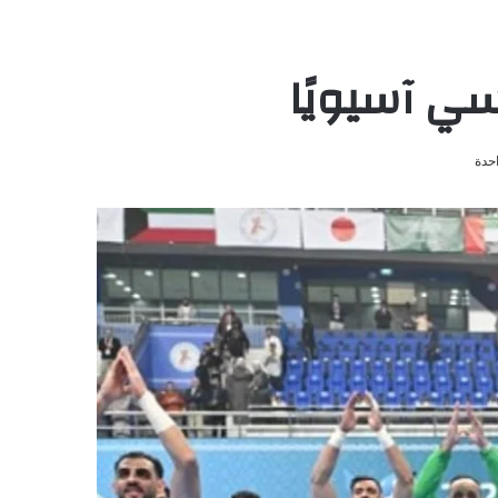
يسي آسيويًا
حدة