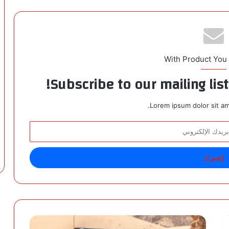
With Product You
Subscribe to our mailing lis
Lorem ipsum dolor sit am
ف