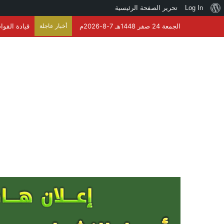
نبذة
Log In
تحرير الصفحة الرئيسية
عن
الجمعة 24 صفر 1448هـ 7-8-2026م
أخبار عاجلة
أمير تبوك ي
ووردبريس