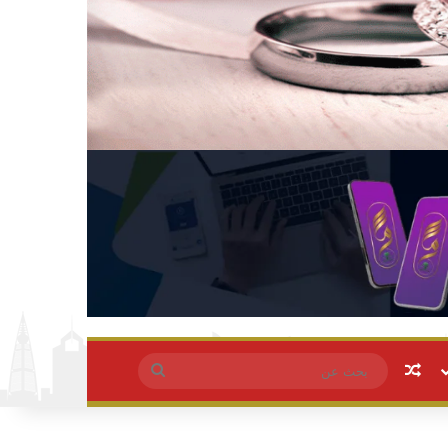
مقال عشوائي
بحث
عن