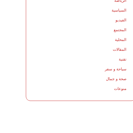
الرياضة
السياسية
الفيديو
المجتمع
المحلية
المقالات
تقنية
سياحة و سفر
صحة و جمال
منوعات