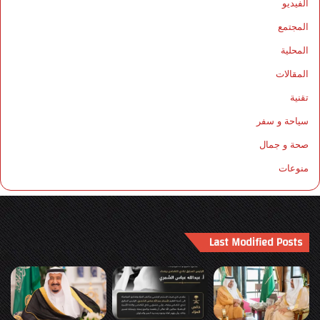
الفيديو
المجتمع
المحلية
المقالات
تقنية
سياحة و سفر
صحة و جمال
منوعات
Last Modified Posts