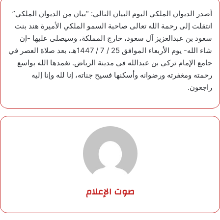
أصدر الديوان الملكي اليوم البيان التالي: “بيان من الديوان الملكي”
انتقلت إلى رحمة الله تعالى صاحبة السمو الملكي الأميرة هند بنت
سعود بن عبدالعزيز آل سعود، خارج المملكة، وسيصلى عليها -إن
شاء الله- يوم الأربعاء الموافق 25 / 7 / 1447هـ، بعد صلاة العصر في
جامع الإمام تركي بن عبدالله في مدينة الرياض. تغمدها الله بواسع
رحمته ومغفرته ورضوانه وأسكنها فسيح جناته، إنا لله وإنا إليه
راجعون.
صوت الإعلام