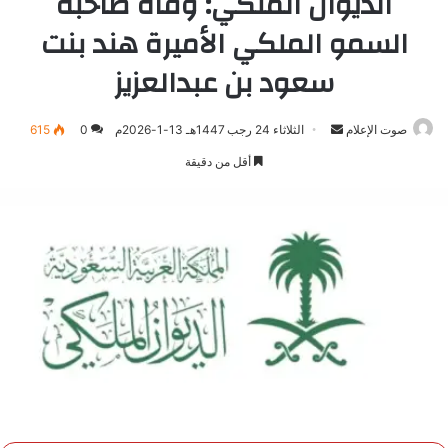
الديوان الملكي: وفاة صاحبة
السمو الملكي الأميرة هند بنت
سعود بن عبدالعزيز
صوت الإعلام
أرسل
الثلاثاء 24 رجب 1447هـ 13-1-2026م
0
615
بريدا
أقل من دقيقة
إلكترونيا