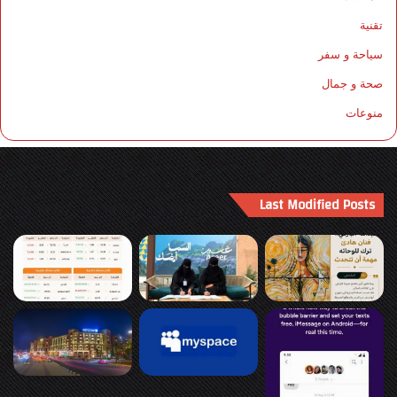
تقنية
سياحة و سفر
صحة و جمال
منوعات
Last Modified Posts