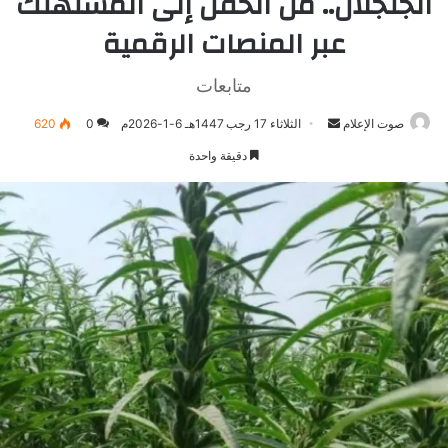
الجلجلان.. من الحقل إلى المستهلك
عبر المنصات الرقمية
متابعات
صوت الإعلام
أرسل
الثلاثاء 17 رجب 1447هـ 6-1-2026م
0
620
بريدا
دقيقة واحدة
إلكترونيا