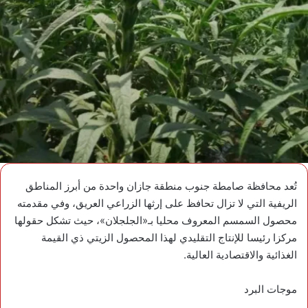
تُعد محافظة صامطة جنوب منطقة جازان واحدة من أبرز المناطق
الريفية التي لا تزال تحافظ على إرثها الزراعي العريق، وفي مقدمته
محصول السمسم المعروف محليا بـ«الجلجلان»، حيث تشكل حقولها
مركزا رئيسا للإنتاج التقليدي لهذا المحصول الزيتي ذي القيمة
الغذائية والاقتصادية العالية.
موجات البرد