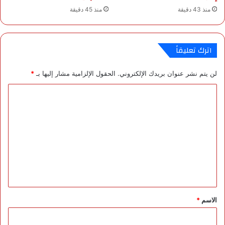
منذ 43 دقيقة
منذ 45 دقيقة
ف
ا
»
ع
ت
م
اترك تعليقاً
ا
د
لن يتم نشر عنوان بريدك الإلكتروني.
الحقول الإلزامية مشار إليها بـ
*
ا
ل
ا
م
ؤ
ل
س
ت
س
ع
ي
ا
ل
ل
ي
ك
ا
ق
م
*
الاسم
*
ل