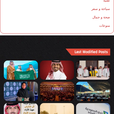
تقنية
سياحة و سفر
صحة و جمال
منوعات
Last Modified Posts