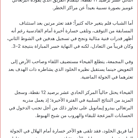
غوميز بصورة نسبية بعيداً عن مراكز الخطر.
أما الشباب فلم يتغير حاله كثيراً؛ فقد تعثر مرتين بعد استئناف
المسابقة من التوقف، وتلقى خسارة أخيرة أمام القادسية رغم أنه
أظهر قدرات فنية مثالية ونجح في تسجيل هدفين في الشوط الثاني،
وكان قريباً من التعادل، لكنه في النهاية خسر المباراة بنتيجة 2-3.
وفي المجمعة، يتطلع الفيحاء مستضيف اللقاء وصاحب الأرض إلى
التعويض حينما يستقبل نظيره الخلود الذي يشاطره ذات الهدف بعد
تعثرهما في الجولة الماضية.
الفيحاء يحتل حالياً المركز الحادي عشر برصيد 12 نقطة، وسجل
المزيد من النتائج السلبية في الفترة الأخيرة؛ إذ يعمل مدربه
البرتغالي بيدرو إيمانويل على تجاوز ذلك من أجل تجنب الدخول في
الحسابات المزعجة للبقاء والهروب من شبح الهبوط.
أما فريق الخلود، فقد تلقى هو الآخر خسارة أمام الهلال في الجولة