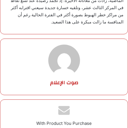
الماضية، زادت من معاناته الأخيرة؛ إذ تجمد رصيده عند تسع نقاط
في المركز الثالث عشر، وتلقيه خسارة جديدة سيعني اقترابه أكثر
من مراكز خطر الهبوط بصورة أكثر في الفترة الحالية رغم أن
المنافسة ما زالت مبكرة على هذا الصعيد.
صوت الإعلام
With Product You Purchase