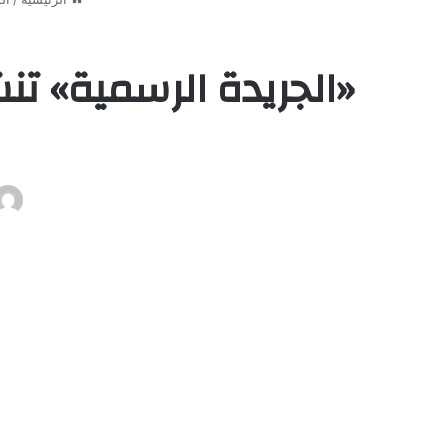
«الجريدة الرسمية» تن