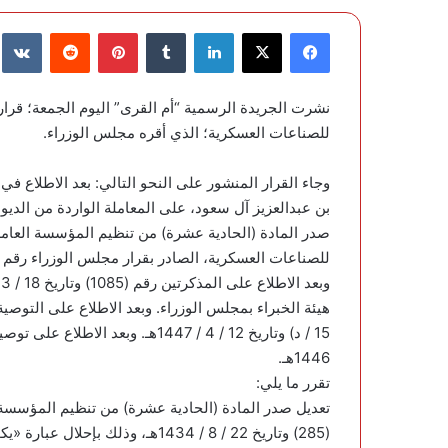
فيسبوك
‫X
لينكدإن
‏Tumblr
بينتيريست
‏Reddit
‏te
نشرت الجريدة الرسمية “أم القرى” اليوم الجمعة؛ قرار
للصناعات العسكرية؛ الذي أقره مجلس الوزراء.
وجاء القرار المنشور على النحو التالي: بعد الاطلاع 
صدر المادة (الحادية عشرة) من تنظيم المؤسسة العامة
للصناعات العسكرية، الصادر بقرار مجلس الوزراء رقم (285) وتاريخ 22 / 8 / 1434هـ
1446هـ.
تقرر ما يلي:
تعديل صدر المادة (الحادية عشرة) من تنظيم المؤسسة 
(285) وتاريخ 22 / 8 / 1434هـ، و