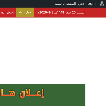
نبذة
Log In
تحرير الصفحة الرئيسية
عن
السبت 25 صفر 1448هـ 8-8-2026م
أخبار عاجلة
أسعار الغذاء العالمية 
ووردبريس