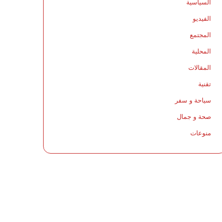
السياسية
الفيديو
المجتمع
المحلية
المقالات
تقنية
سياحة و سفر
صحة و جمال
منوعات