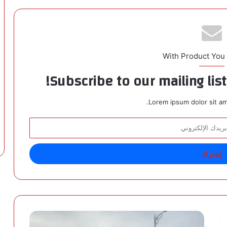
With Product You
Subscribe to our mailing lis
Lorem ipsum dolor sit am
ت
و