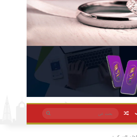
مقال عشوائي
بحث
عن
اعات العسكرية