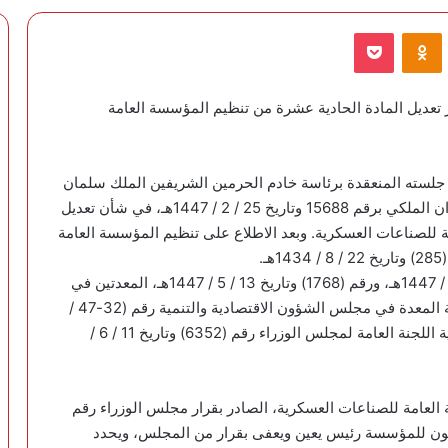
VKontak
Odnoklassniki
‫Pocket
 تعديل المادة الحادية عشرة من تنظيم المؤسسة العامة
في جلسته المنعقدة برئاسة خادم الحرمين الشريفين الملك سلمان
بن عبدالعزيز آل سعود، على المعاملة الواردة من الديوان الملكي برقم 15688 وتاريخ 25 / 2 / 1447هـ، في شأن تعديل
 للصناعات العسكرية. وبعد الاطلاع على تنظيم المؤسسة العامة
.
وبعد الاطلاع على المذكرتين رقم (1085) وتاريخ 18 / 3 / 1447هـ، ورقم (1768) وتاريخ 13 / 5 / 1447هـ، المعدتين في
هيئة الخبراء بمجلس الوزراء. وبعد الاطلاع على التوصية المعدة في مجلس الشؤون الاقتصادية والتنمية رقم (32-47 /
15 / د) وتاريخ 12 / 4 / 1447هـ. وبعد الاطلاع على توصية اللجنة العامة لمجلس الوزراء رقم (6352) وتاريخ 11 / 6 /
العامة للصناعات العسكرية، الصادر بقرار مجلس الوزراء رقم
ذلك بإحلال عبارة «يكون للمؤسسة رئيس يعين ويعفى بقرار من المجلس، ويحدد