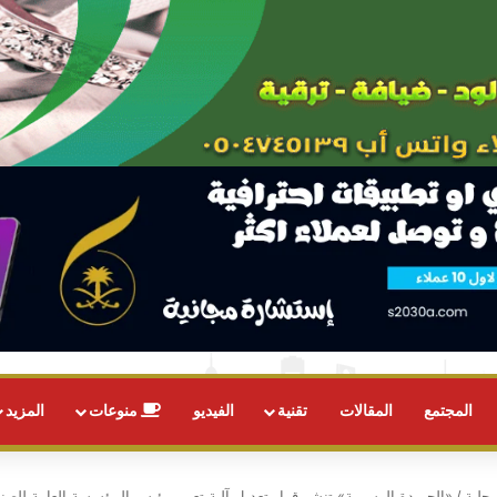
المجتمع
المقالات
تقنية
الفيديو
منوعات
المزيد
محلية
/
«الجريدة الرسمية» تنشر قرار تعديل آلية تعيين رئيس المؤسسة العامة للصن