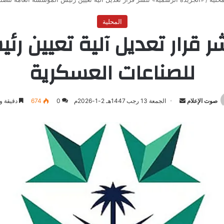
المحلية
شر قرار تعديل آلية تعيين 
للصناعات العسكرية
صوت الإعلام
أرسل
الجمعة 13 رجب 1447هـ 2-1-2026م
0
674
دقيقة و
بريدا
إلكترونيا