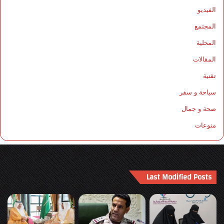
الفيديو
المجتمع
المحلية
المقالات
تقنية
سياحة و سفر
صحة و جمال
منوعات
Last Modified Posts