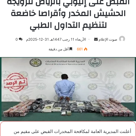
القبض على إثيوبي بالرياض لترويجه
الحشيش المخدر وأقراصا خاضعة
لتنظيم التداول الطبي
صوت الإعلام
أرسل
الأربعاء 11 رجب 1447هـ 31-12-2025م
0
بريدا
661
أقل من دقيقة
إلكترونيا
أعلنت المديرية العامة لمكافحة المخدرات القبض على مقيم من