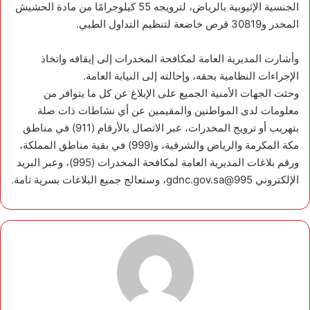
الجنسية الإثيوبية بالرياض، لترويجه 55 كيلوجرامًا من مادة الحشيش
المخدر و30819 قرص خاضعة لتنظيم التداول الطبي.
وأشارت المديرية العامة لمكافحة المخدرات إلى إيقافه واتخاذ
الإجراءات النظامية بحقه، وإحالته إلى النيابة العامة.
وحثت الجهات الأمنية الجميع على الإبلاغ عن كل ما يتوافر من
معلومات لدى المواطنين والمقيمين عن أي نشاطات ذات صلة
بتهريب أو ترويج المخدرات، عبر الاتصال بالأرقام (911) في مناطق
مكة المكرمة والرياض والشرقية، و(999) في بقية مناطق المملكة،
ورقم بلاغات المديرية العامة لمكافحة المخدرات (995)، وعبر البريد
الإلكتروني 995@gdnc.gov.sa، وستعالج جميع البلاغات بسرية تامة.