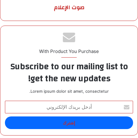
صوت الإعلام
With Product You Purchase
Subscribe to our mailing list to
get the new updates!
Lorem ipsum dolor sit amet, consectetur.
أ
د
خ
ل
ب
ر