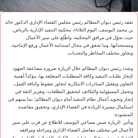
تفقد رئيس ديوان المظالم رئيس مجلس القضاء الإداري الدكتور خالد
بن محمد اليوسف، اليوم الثلاثاء، محكمة التنفيذ الإدارية بالرياض،
حيث تجوّل في مرافق المحكمة، واطّلع على سير الأعمال
ومستجداتها، وما تحقق في مجال استدامة الأعمال ورفع الإنتاجية،
وتجاوز مختلف المخاطر والتحديات.
وشدد رئيس ديوان المظالم خلال الزيارة ضرورة مضاعفة الجهود
لإنجاز طلبات التنفيذ وكافة المتطلبات المتعلقة بها، مؤكداً أهمية
التعاون وتفعيل المبادرات الابتكارية لتجاوز ضغوط وكثافة العمل،
وتحمل المسؤولية والتكاتف لتحقيق التطلعات، وتعزيز الثقة في
إنجاز وتجويد أعمال نظام التنفيذ أمام ديوان المظالم؛ بما يسهم في
استكمال مسيرة الريادة في القضاء الإداري، وتحقيق مقاصده
المنشودة.
وتأتي الزيارة ضمن مساعي اليوسف للاطلاع عن قرب على سير
الأعمال في مختلف مفاصل القضاء الإداري ومراحله ومرافقه
القضائية، وبث روح المسؤولية بين الكوادر القضائية والإدارية، بما