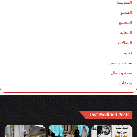
السياسية
الفيديو
المجتمع
المحلية
المقالات
تقنية
سياحة و سفر
صحة و جمال
منوعات
Last Modified Posts