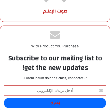
صوت الإعلام
With Product You Purchase
Subscribe to our mailing list to
get the new updates!
Lorem ipsum dolor sit amet, consectetur.
أ
د
خ
ل
ب