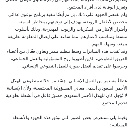
وتعزيز الوقاية لدى أفراد المجتمع.
ولم تقتصر الجهود على ذلك، بل تم أيضًا تنفيذ برنامج توعوي غذائي
مخصص لأطفال الروضة، يهدف إلى توعيتهم بمخاطر السمنة،
وأضرار الإكثار من السكريات والزيوت المهدرجة، وذلك بأسلوب
مبسط ومناسب لأعمارهم، مما ساعد على إيصال المعلومة بطريقة
ممتعة وسهلة الفهم.
وقد نُفذت هذه المبادرات وسط تنظيم مميز وتعاون فعّال بين أعضاء
الفريق التطوعي، الذين أظهروا روح المسؤولية والعمل الجماعي،
وحرصوا على تقديم أفضل صورة للعمل التطوعي الإنساني.
عطاءٌ مستمر من العمل الإنساني، جسّد من خلاله متطوعي الهلال
الأحمر السعودي أسمى معاني المسؤولية المجتمعية، ولأن الإنسانية
لا تُؤجل كان للهلال الأحمر السعودي حضورٌ فاعل في أنشطة تطوعية
تخدم المجتمع.
وفيما يلي نستعرض بعض الصور التي توثق هذه الجهود والأنشطة
الميدانية :