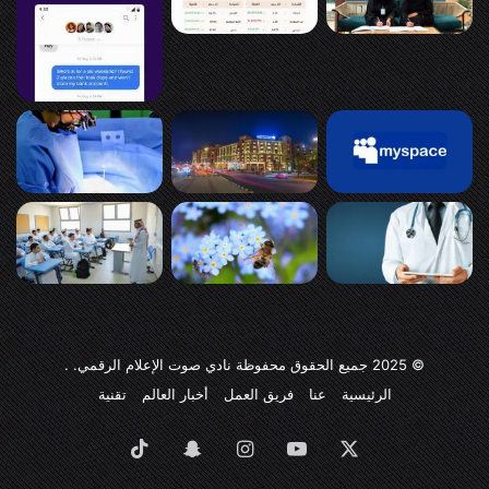
© 2025
جميع الحقوق محفوظة نادي صوت الإعلام الرقمي
. .
الرئيسية
عنا
فريق العمل
أخبار العالم
تقنية
‫X
‫YouTube
انستقرام
سناب
‫TikTok