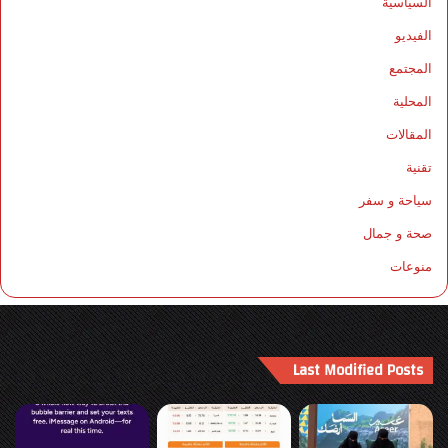
السياسية
الفيديو
المجتمع
المحلية
المقالات
تقنية
سياحة و سفر
صحة و جمال
منوعات
Last Modified Posts