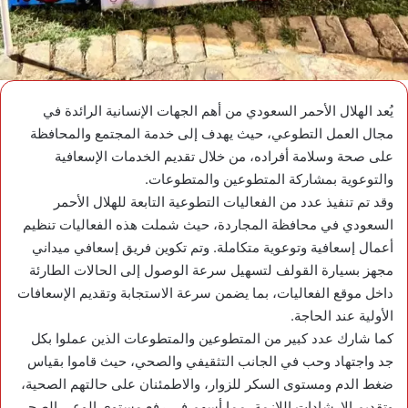
يُعد الهلال الأحمر السعودي من أهم الجهات الإنسانية الرائدة في
مجال العمل التطوعي، حيث يهدف إلى خدمة المجتمع والمحافظة
على صحة وسلامة أفراده، من خلال تقديم الخدمات الإسعافية
والتوعوية بمشاركة المتطوعين والمتطوعات.
وقد تم تنفيذ عدد من الفعاليات التطوعية التابعة للهلال الأحمر
السعودي في محافظة المجاردة، حيث شملت هذه الفعاليات تنظيم
أعمال إسعافية وتوعوية متكاملة. وتم تكوين فريق إسعافي ميداني
مجهز بسيارة القولف لتسهيل سرعة الوصول إلى الحالات الطارئة
داخل موقع الفعاليات، بما يضمن سرعة الاستجابة وتقديم الإسعافات
الأولية عند الحاجة.
كما شارك عدد كبير من المتطوعين والمتطوعات الذين عملوا بكل
جد واجتهاد وحب في الجانب التثقيفي والصحي، حيث قاموا بقياس
ضغط الدم ومستوى السكر للزوار، والاطمئنان على حالتهم الصحية،
وتقديم الإرشادات اللازمة، مما أسهم في رفع مستوى الوعي الصحي