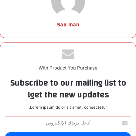
Sau man
With Product You Purchase
Subscribe to our mailing list to
get the new updates!
Lorem ipsum dolor sit amet, consectetur.
أ
د
خ