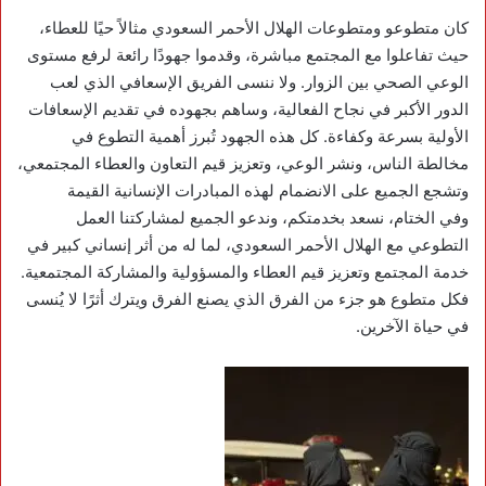
كان متطوعو ومتطوعات الهلال الأحمر السعودي مثالاً حيًا للعطاء،
حيث تفاعلوا مع المجتمع مباشرة، وقدموا جهودًا رائعة لرفع مستوى
الوعي الصحي بين الزوار. ولا ننسى الفريق الإسعافي الذي لعب
الدور الأكبر في نجاح الفعالية، وساهم بجهوده في تقديم الإسعافات
الأولية بسرعة وكفاءة. كل هذه الجهود تُبرز أهمية التطوع في
مخالطة الناس، ونشر الوعي، وتعزيز قيم التعاون والعطاء المجتمعي،
وتشجع الجميع على الانضمام لهذه المبادرات الإنسانية القيمة
وفي الختام، نسعد بخدمتكم، وندعو الجميع لمشاركتنا العمل
التطوعي مع الهلال الأحمر السعودي، لما له من أثر إنساني كبير في
خدمة المجتمع وتعزيز قيم العطاء والمسؤولية والمشاركة المجتمعية.
فكل متطوع هو جزء من الفرق الذي يصنع الفرق ويترك أثرًا لا يُنسى
في حياة الآخرين.