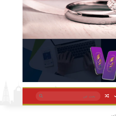
مقال عشوائي
بحث
عن
اعة