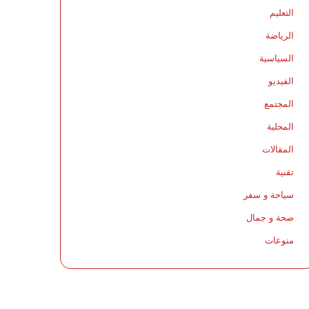
التعليم
الرياضة
السياسية
الفيديو
المجتمع
المحلية
المقالات
تقنية
سياحة و سفر
صحة و جمال
منوعات