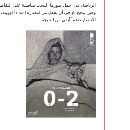
الرياضة، في أجمل صورها، ليست منافسة على النقاط، ب
وحين ينجح نادٍ في أن يجعل من انتصاره امتداداً لهويته
الانتصار طعماً أبقى من النتيجة.