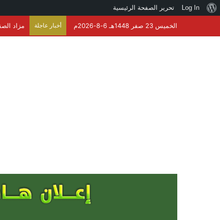
نبذة
Log In
تحرير الصفحة الرئيسية
عن
الخميس 23 صفر 1448هـ 6-8-2026م
أخبار عاجلة
مزاد الصقور 
ووردبريس