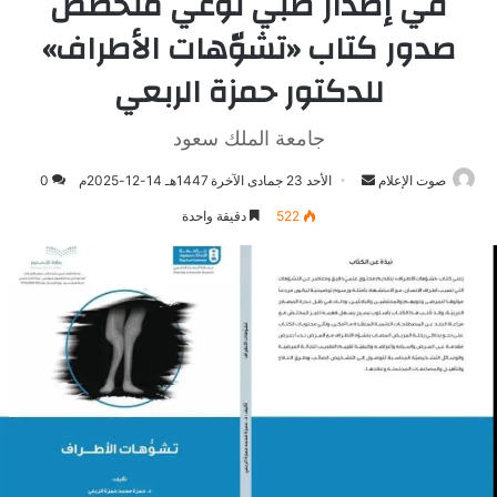
في إصدار طبّي نوعي متخصص
صدور كتاب «تشوّهات الأطراف»
للدكتور حمزة الربعي
جامعة الملك سعود
صوت الإعلام
أرسل
الأحد 23 جمادى الآخرة 1447هـ 14-12-2025م
0
بريدا
522
دقيقة واحدة
إلكترونيا