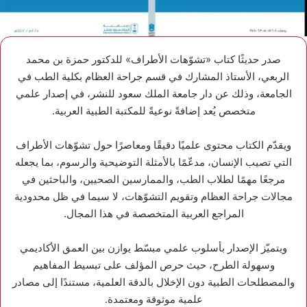
صدر حديثًا كتاب «تشوّهات الأطراف» للدكتور حمزة بن محمد
الربعي، الأستاذ المشارك في قسم جراحة العظام بكلية الطب في
الجامعة، وذلك عن دار جامعة الملك سعود للنشر، في إصدار علمي
متخصص يُعد إضافةً نوعيةً للمكتبة الطبية العربية.
ويقدّم الكتاب محتوى علميًا دقيقًا ومعاصرًا حول تشوّهات الأطراف
التي تصيب الإنسان، مدعّمًا بالأمثلة التوضيحية والرسوم، بما يجعله
مرجعًا مهمًا لطلاب الطب، والممارسين الصحيين، والباحثين في
مجالات جراحة العظام وتقويم التشوّهات، لا سيما في ظل محدودية
المراجع العربية المتخصصة في هذا المجال.
ويتميّز الإصدار بأسلوب علمي مبسّط يوازن بين العمق الأكاديمي
وسهولة الطرح، حيث حرص المؤلف على تبسيط المفاهيم
والمصطلحات الطبية دون الإخلال بالدقة العلمية، مستندًا إلى مصادر
علمية موثوقة ومعتمدة.