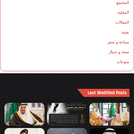
المجتمع
المحلية
المقالات
تقنية
سياحة و سفر
صحة و جمال
منوعات
Last Modified Posts