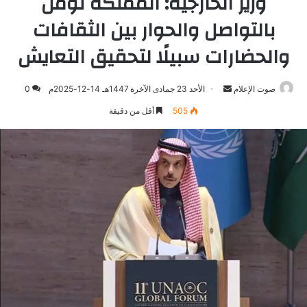
وزير الخارجية: المملكة تؤمن
بالتواصل والحوار بين الثقافات
والحضارات سبيلًا لتحقيق التعايش
صوت الإعلام
أرسل
الأحد 23 جمادى الآخرة 1447هـ 14-12-2025م
0
بريدا
505
أقل من دقيقة
إلكترونيا