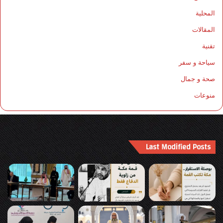
المحلية
المقالات
تقنية
سياحة و سفر
صحة و جمال
منوعات
Last Modified Posts