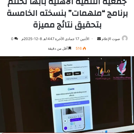
جمعية التنمية الأهلية بأبها تختتم
برنامج “ملهمات” بنسخته الخامسة
بتحقيق نتائج مميزة
صوت الإعلام
أرسل
الأثنين 17 جمادى الآخرة 1447هـ 8-12-2025م
0
بريدا
516
أقل من دقيقة
إلكترونيا