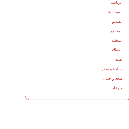
الرياضة
السياسية
الفيديو
المجتمع
المحلية
المقالات
تقنية
سياحة و سفر
صحة و جمال
منوعات