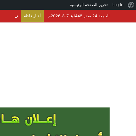
نبذة
Log In
تحرير الصفحة الرئيسية
عن
الجمعة 24 صفر 1448هـ 7-8-2026م
أخبار عاجلة
قيادة القوات المشتركة للت
ووردبريس