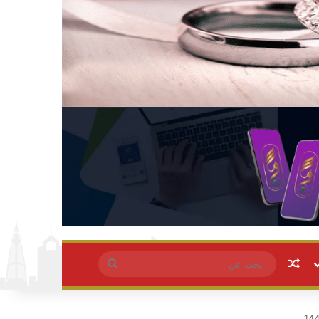
مقال عشوائي
بحث
عن