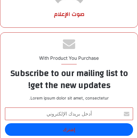
صوت الإعلام
With Product You Purchase
Subscribe to our mailing list to
get the new updates!
Lorem ipsum dolor sit amet, consectetur.
أ
د
خ
ل
ب