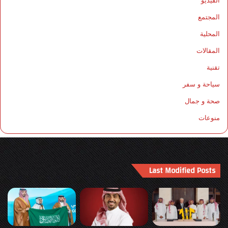
المجتمع
المحلية
المقالات
تقنية
سياحة و سفر
صحة و جمال
منوعات
Last Modified Posts