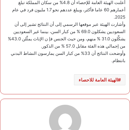
أعلنت الهيئة العامة للإحصاء أن 4.8% من سكان المملكة تبلغ
أعمارهم 60 عاما فأكثر، ويبلغ عددهم نحو 1.7 مليون فرد في عام
2025.
وأشارت الهيئة عبر موقعها الرسمي إلى أن النتائج تشير إلى أن
السعوديين يشكلون 69.0 % من كبار السن، بينما غير السعوديين
يشكِّلون 31.0 % منهم، ومن حيث الجنس فإ ن الإناث يمثِّلن 43.0%
من إجمالي هذه الفئة مقابل 57.0 % من الذكور.
وأوضحت النتائج أن 33% من كبار السن يمارسون النشاط البدني
بانتظام.
الهيئة العامة للاحصاء