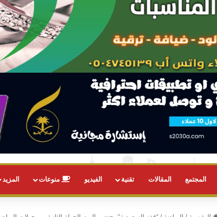
المجتمع
المقالات
تقنية
الفيديو
منوعات
المزيد
الرئيسية
/
الرياضة
/
“قفز السعودية” يحتضن اليوم الجولة الثانية من جولات الرياض