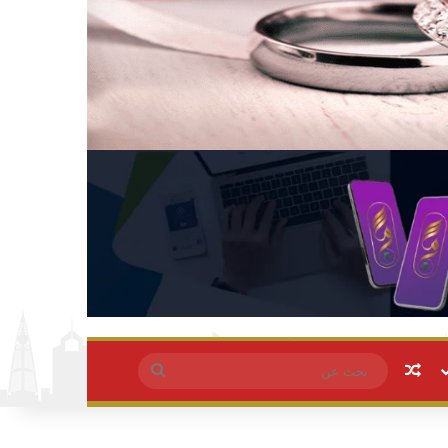
مقال عشوائي
بحث
عن