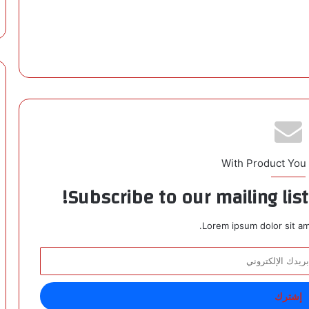
With Product You
Subscribe to our mailing lis
Lorem ipsum dolor sit am