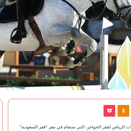
VKontak
Odnoklassniki
‫Pocket
ات الرياض لقفز الحواجز، التي ستقام في مقر “قفز السعودية”