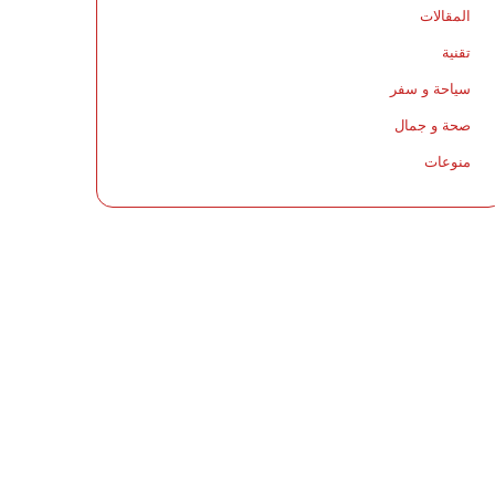
المقالات
تقنية
سياحة و سفر
صحة و جمال
منوعات