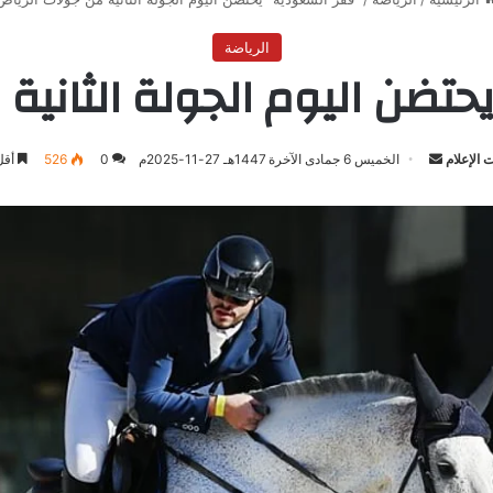
الرياضة
تضن اليوم الجولة الثانية
الإعلام
أرسل
الخميس 6 جمادى الآخرة 1447هـ 27-11-2025م
0
526
أقل
بريدا
إلكترونيا