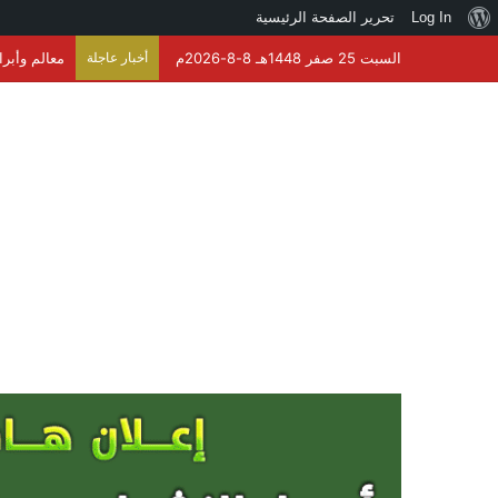
نبذة
Log In
تحرير الصفحة الرئيسية
عن
السبت 25 صفر 1448هـ 8-8-2026م
أخبار عاجلة
معالم وأبرا
ووردبريس