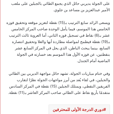
على الجولة بديربي حائل الذي يجمع الطائي بالجبلين على ملعب
الأمير عبدالعزيز بن مساعد بن جلوي.
ويسعى الرائد سابع الترتيب بـ(15) نقطة لتعزيز موقعه وتحقيق فوزه
الخامس هذا الموسم، فيما يأمل الوحدة صاحب المركز الخامس
عشر بـ(6) نقاط في تسجيل فوزه الثاني، أما العروبة ثالث الترتيب
بـ(19) نقطة فيطمح لمواصلة مطاردة أبها والعلا وتحقيق انتصاره
السابع، بينما يبحث الباطن، الذي يحل في المركز السابع عشر
بنقطتين، عن فوزه الأول هذا الموسم بعد خسارته في الجولة
الماضية أمام الجندل.
وفي ختام مباريات الجولة، تشهد حائل مواجهة الديربي بين الطائي
والجبلين، في لقاء يُعد من أبرز مواجهات الجولة نظرًا لتقارب
الفريقين النقطي، ويمتلك الجبلين (15) نقطة في المركز السادس
متقدمًا بأربع نقاط على الطائي صاحب المركز العاشر بـ(11) نقطة.
دوري الدرجة الأولى للمحترفين