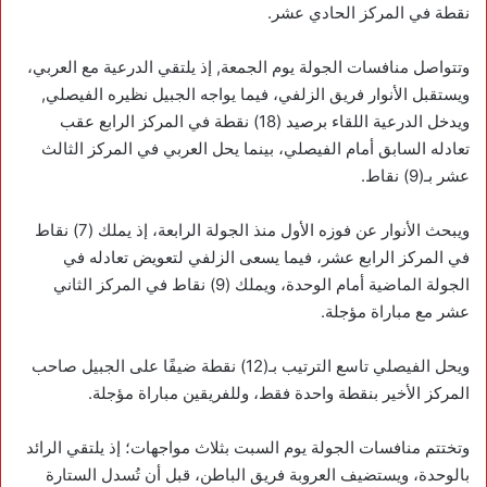
نقطة في المركز الحادي عشر.
وتتواصل منافسات الجولة يوم الجمعة, إذ يلتقي الدرعية مع العربي،
ويستقبل الأنوار فريق الزلفي، فيما يواجه الجبيل نظيره الفيصلي,
ويدخل الدرعية اللقاء برصيد (18) نقطة في المركز الرابع عقب
تعادله السابق أمام الفيصلي، بينما يحل العربي في المركز الثالث
عشر بـ(9) نقاط.
ويبحث الأنوار عن فوزه الأول منذ الجولة الرابعة، إذ يملك (7) نقاط
في المركز الرابع عشر، فيما يسعى الزلفي لتعويض تعادله في
الجولة الماضية أمام الوحدة، ويملك (9) نقاط في المركز الثاني
عشر مع مباراة مؤجلة.
ويحل الفيصلي تاسع الترتيب بـ(12) نقطة ضيفًا على الجبيل صاحب
المركز الأخير بنقطة واحدة فقط، وللفريقين مباراة مؤجلة.
وتختتم منافسات الجولة يوم السبت بثلاث مواجهات؛ إذ يلتقي الرائد
بالوحدة، ويستضيف العروبة فريق الباطن، قبل أن تُسدل الستارة