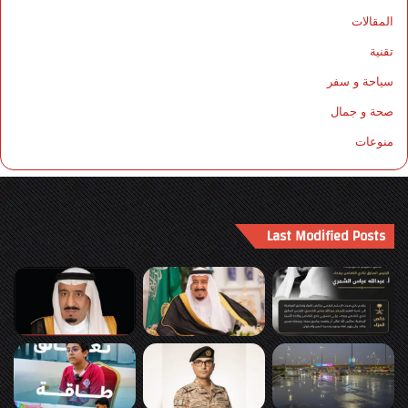
المقالات
تقنية
سياحة و سفر
صحة و جمال
منوعات
Last Modified Posts