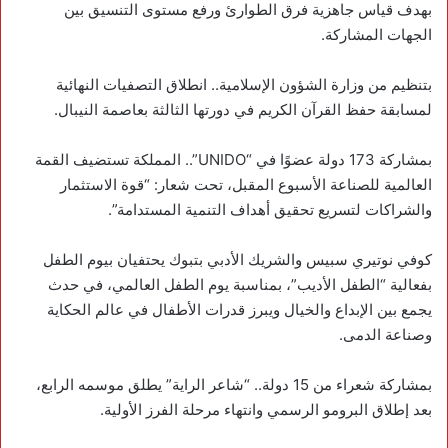
بهدف قياس جاهزية فرق الطوارئ ورفع مستوى التنسيق بين
الجهات المشاركة.
‏بتنظيم من وزارة الشؤون الإسلامية.. انطلاق التصفيات النهائية
لمسابقة حفظ القرآن الكريم في دورتها الثالثة بعاصمة النيبال.
‏بمشاركة 173 دولة عضوًا في “UNIDO”.. المملكة تستضيف القمة
العالمية للصناعة الأسبوع المقبل، تحت شعار: “قوة الاستثمار
والشراكات لتسريع تحقيق أهداف التنمية المستدامة”.
‏كوفي نوتيري سبيس والشريك الأدبي بتبوك يحتفيان بيوم الطفل
بفعالية “الطفل الأديب”، بمناسبة يوم الطفل العالمي، في حدث
يجمع بين الإبداع والخيال ويبرز قدرات الأطفال في عالم الحكاية
وصناعة الدمى.
‏بمشاركة شعراء من 15 دولة.. “‎شاعر الراية” يطلق موسمه الرابع،
بعد إطلاق البرومو الرسمي وانتهاء مرحلة الفرز الأولية.