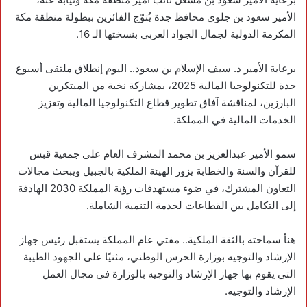
الأمير ‎سعود بن جلوي محافظ جدة يُتوّج الفائزين ببطولة منطقة مكة
المكرمة الدولية لجمال الجواد العربي بنسختها الـ 16.
‏برعاية الأمير د. سيف الإسلام بن سعود.. اليوم إنطلاق ملتقى أسبوع
جدة للتكنولوجيا المالية 2025، بمشاركة نخبة من المبتكرين
البارزين، لمناقشة آفاق تطوير قطاع التكنولوجيا المالية وتعزيز
الخدمات المالية في المملكة.
‏سمو الأمير عبدالعزيز بن محمد المشرف العام على جمعية قبس
للقرآن والسنة والخطابة يزور الهيئة الملكية بالجبيل ويبحث مجالات
التعاون المشترك، في ضوء مستهدفات رؤية المملكة 2030 الهادفة
إلى التكامل بين القطاعات لخدمة التنمية الشاملة.
‏هنأ سماحته بالثقة الملكية.. مفتي عام المملكة يستقبل رئيس جهاز
الإرشاد والتوجيه بوزارة الحرس الوطني، مثنيًا على الجهود الطيبة
التي يقوم بها جهاز الإرشاد والتوجيه بالوزارة في مجال العمل
الإرشاد والتوجيه.