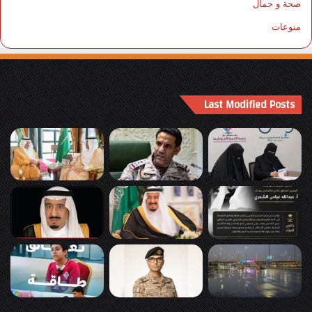
صحة و جمال
منوعات
Last Modified Posts