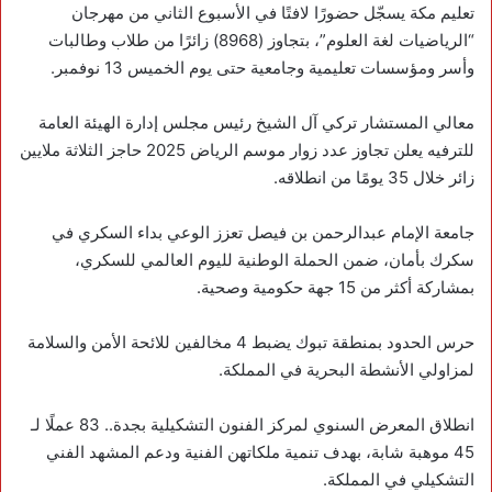
تعليم مكة يسجّل حضورًا لافتًا في الأسبوع الثاني من مهرجان
“الرياضيات لغة العلوم”، بتجاوز (8968) زائرًا من طلاب وطالبات
وأسر ومؤسسات تعليمية وجامعية حتى يوم الخميس 13 نوفمبر.
‏معالي المستشار تركي آل الشيخ رئيس مجلس إدارة الهيئة العامة
للترفيه يعلن تجاوز عدد زوار ‎موسم الرياض 2025 حاجز الثلاثة ملايين
زائر خلال 35 يومًا من انطلاقه.
‏جامعة الإمام عبدالرحمن بن فيصل تعزز الوعي بداء السكري في
سكرك بأمان، ضمن الحملة الوطنية لليوم العالمي للسكري،
بمشاركة أكثر من 15 جهة حكومية وصحية.
‏حرس الحدود بمنطقة ‎تبوك يضبط 4 مخالفين للائحة الأمن والسلامة
لمزاولي الأنشطة البحرية في المملكة.
انطلاق المعرض السنوي لمركز الفنون التشكيلية بجدة.. 83 عملًا لـ
45 موهبة شابة، بهدف تنمية ملكاتهن الفنية ودعم المشهد الفني
التشكيلي في المملكة.