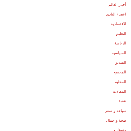
أخبار العالم
اعضاء النادي
الاقتصادية
التعليم
الرياضة
السياسية
الفيديو
المجتمع
المحلية
المقالات
تقنية
سياحة و سفر
صحة و جمال
منوعات