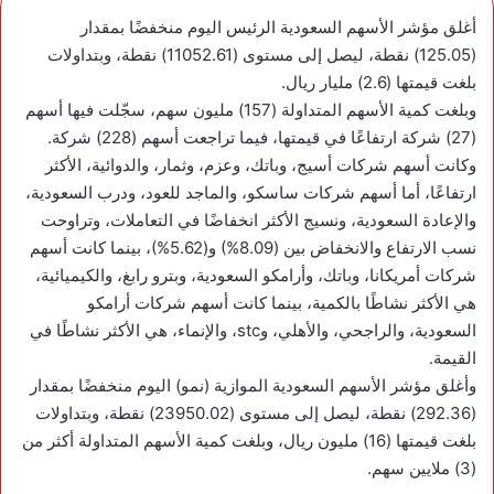
أغلق مؤشر الأسهم السعودية الرئيس اليوم منخفضًا بمقدار
(125.05) نقطة، ليصل إلى مستوى (11052.61) نقطة، وبتداولات
بلغت قيمتها (2.6) مليار ريال.
وبلغت كمية الأسهم المتداولة (157) مليون سهم، سجّلت فيها أسهم
(27) شركة ارتفاعًا في قيمتها، فيما تراجعت أسهم (228) شركة.
وكانت أسهم شركات أسيج، وباتك، وعزم، وثمار، والدوائية، الأكثر
ارتفاعًا، أما أسهم شركات ساسكو، والماجد للعود، ودرب السعودية،
والإعادة السعودية، ونسيج الأكثر انخفاضًا في التعاملات، وتراوحت
نسب الارتفاع والانخفاض بين (8.09%) و(5.62%)، بينما كانت أسهم
شركات أمريكانا، وباتك، وأرامكو السعودية، وبترو رابغ، والكيميائية،
هي الأكثر نشاطًا بالكمية، بينما كانت أسهم شركات أرامكو
السعودية، والراجحي، والأهلي، وstc، والإنماء، هي الأكثر نشاطًا في
القيمة.
وأغلق مؤشر الأسهم السعودية الموازية (نمو) اليوم منخفضًا بمقدار
(292.36) نقطة، ليصل إلى مستوى (23950.02) نقطة، وبتداولات
بلغت قيمتها (16) مليون ريال، وبلغت كمية الأسهم المتداولة أكثر من
(3) ملايين سهم.