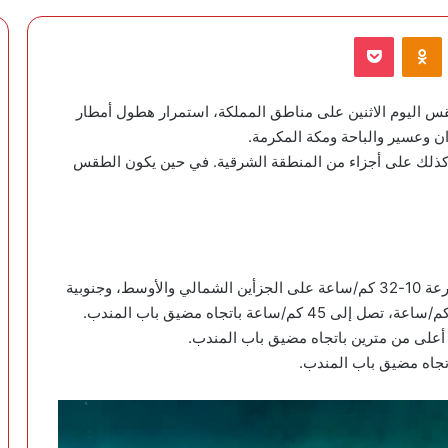
VKontak
Odnoklassniki
‫Pocket
قس
اليوم الاثنين على مناطق المملكة، استمرار
هطول أمطار
 وعسير والباحة ومكة المكرمة.
، كذلك على أجزاء من المنطقة الشرقية. في حين يكون الطقس
الرياح السطحية: شمالية غربية إلى شمالية شرقية بسرعة 10-32 كم/ساعة على الجزأين الشمالي والأوسط، وجنوبية
أعلى من مترين باتجاه مضيق باب المندب.
تجاه مضيق باب المندب.