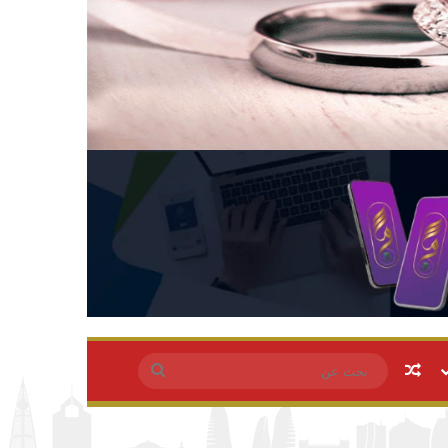
مقال عشوائي
بحث
عن