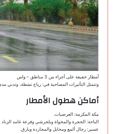
أمطار خفيفة على أجزاء من 3 مناطق – واس
وتتمثل التأثيرات المصاحبة في: رياح نشطة، وتدني مدى
أماكن هطول الأمطار
مكة المكرمة: العرضيات
.
الباحة: الحجرة والمخواة وبلجرشي وفرعة غامد الزناد 
عسير: رجال ألمع ومحايل والمجاردة وبارق
.