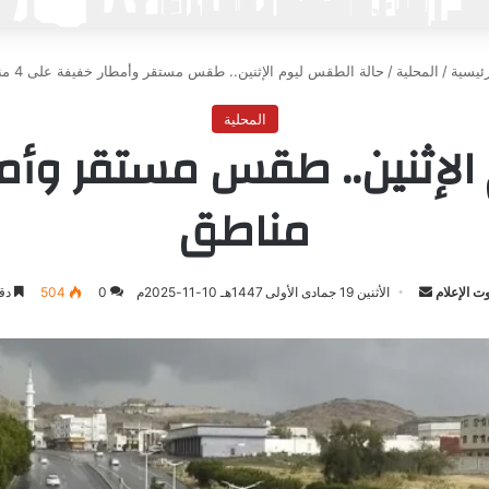
ئيسية
/
المحلية
/
حالة الطقس ليوم الإثنين.. طقس مستقر وأمطار خفيفة على 4 مناطق
المحلية
مناطق
 الإعلام
أرسل
الأثنين 19 جمادى الأولى 1447هـ 10-11-2025م
0
504
دقي
بريدا
إلكترونيا