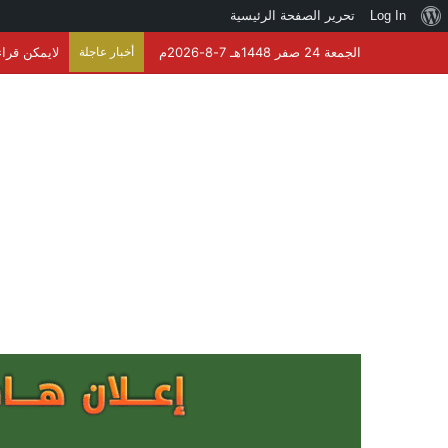
نبذة
Log In
تحرير الصفحة الرئيسية
عن
الجمعة 24 صفر 1448هـ 7-8-2026م
أخبار عاجلة
ووردبريس