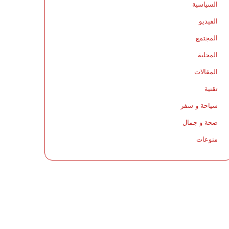
السياسية
الفيديو
المجتمع
المحلية
المقالات
تقنية
سياحة و سفر
صحة و جمال
منوعات