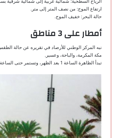
الرياح السطحية: شمالية غربية إلى شمالية شرقية بسرعة 10-25كم/س
ارتفاع الموج: من نصف المتر إلى متر.
حالة البحر: خفيف الموج.
أمطار على 3 مناطق
مكة المكرمة، والباحة، وعسير
.
تبدأ الظاهرة الساعة 1 بعد الظهر، وتستمر حتى الساعة 9 مساء