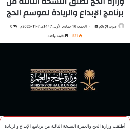
وزارة الحج تطلق النسخة الثالثة من
برنامج الإبداع والريادة لموسم الحج
صوت الإعلام
أرسل
الجمعة 16 جمادى الأولى 1447هـ 7-11-2025م
0
بريدا
521
دقيقة واحدة
إلكترونيا
أطلقت وزارة الحج والعمرة النسخة الثالثة من برنامج الإبداع والريادة