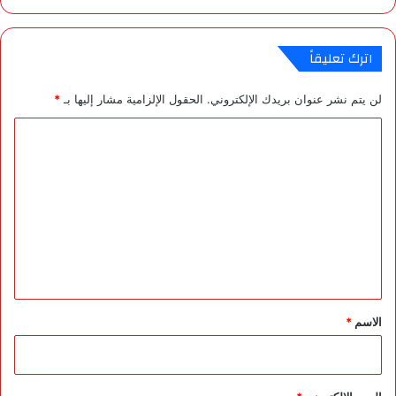
س
ب
و
اترك تعليقاً
ع
لن يتم نشر عنوان بريدك الإلكتروني.
الحقول الإلزامية مشار إليها بـ
*
ا
ل
ت
ع
ل
ي
ق
*
الاسم
*