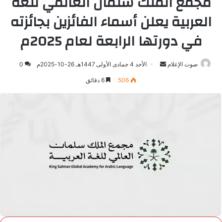
مجمع الملك سلمان العالمي للغة
العربية يعلن أسماء الفائزين بجائزته
في دورتها الرابعة لعام 2025م
صوت الإعلام
أرسل
الأحد 4 جمادى الأولى 1447هـ 26-10-2025م
0
بريدا
506
6 دقائق
إلكترونيا