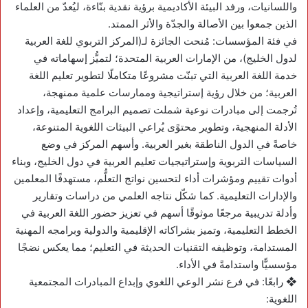
واللسانيات، ورفد البيئة الأكاديمية برؤية نقدية بنّاءة، ليُعدّ من العلماء
الذين جمعوا بين الأصالة والجدّة والأثر الممتد.
في فئة المؤسسات: مُنحت الجائزة لـ(المركز التربوي للغة العربية
لدول الخليج)، من الإمارات العربية المتحدة؛ لتميُّز إسهاماته في
خدمة اللغة العربية التي تبنّت مشروعًا متكاملًا لتطوير تعليم اللغة
العربية؛ من خلال رؤية إستراتيجية وممارسات علمية ممنهجة،
تُرجمت إلى مبادرات نوعية شملت تصميم البرامج التعليمية، وإعداد
الأدلة المنهجية، وتطوير محتوًى يُراعي البيئات اللغوية المتنوعة،
خاصةً في الدول الناطقة بغير العربية. وأسهم المركز في وضع
السياسات التربوية وإستراتيجيات تعليم العربية في دول الخليج، وبناء
أدوات تقييم ومؤشرات أداء لتحسين نواتج التعلُّم، مستهدفًا المعلمين
والإدارات التعليمية. كما شكّل نتاجه العلمي من دراسات وتقارير
وأدلة تدريبية مرجعًا موثوقًا أسهم في تعزيز حضور اللغة العربية في
الخطط التعليمية، وتميز بشراكاته الإقليمية والدولية وبرامجه المهنية
المستدامة، وتوظيفه التقنيات الحديثة في التعليم؛ مما يعكس نضجًا
مؤسسيًّا واستدامةً في الأداء.
❖ رابعًا: في فرع نشر الوعي اللغوي وإبداع المبادرات المجتمعية
اللغوية: