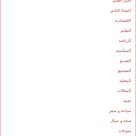
أخبار العالم
اعضاء النادي
الاقتصادية
التعليم
الرياضة
السياسية
الفيديو
المجتمع
المحلية
المقالات
تقنية
سياحة و سفر
صحة و جمال
منوعات