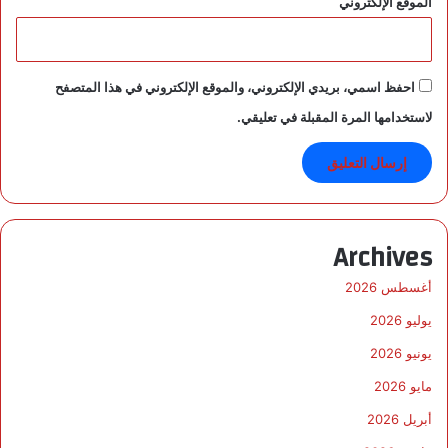
الموقع الإلكتروني
ر
ح
ي
ل
احفظ اسمي، بريدي الإلكتروني، والموقع الإلكتروني في هذا المتصفح
1
3
لاستخدامها المرة المقبلة في تعليقي.
أ
ل
فً
ا
آ
خ
Archives
ر
ي
أغسطس 2026
ن
يوليو 2026
يونيو 2026
مايو 2026
أبريل 2026