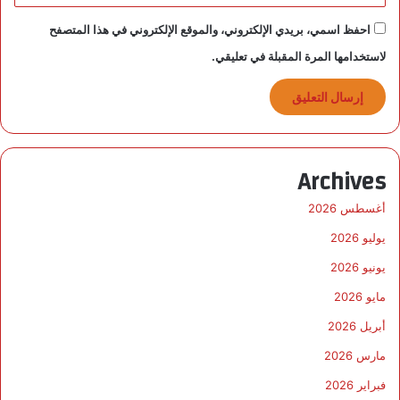
ض
احفظ اسمي، بريدي الإلكتروني، والموقع الإلكتروني في هذا المتصفح
و
ت
لاستخدامها المرة المقبلة في تعليقي.
ع
د
ي
ل
ت
و
Archives
ا
ر
أغسطس 2026
ي
خ
يوليو 2026
ص
يونيو 2026
ل
ا
مايو 2026
ح
أبريل 2026
ي
ت
مارس 2026
ه
فبراير 2026