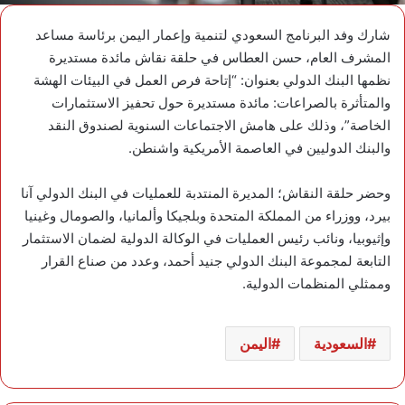
شارك وفد البرنامج السعودي لتنمية وإعمار اليمن برئاسة مساعد
المشرف العام، حسن العطاس في حلقة نقاش مائدة مستديرة
نظمها البنك الدولي بعنوان: “إتاحة فرص العمل في البيئات الهشة
والمتأثرة بالصراعات: مائدة مستديرة حول تحفيز الاستثمارات
الخاصة”، وذلك على هامش الاجتماعات السنوية لصندوق النقد
والبنك الدوليين في العاصمة الأمريكية واشنطن.
وحضر حلقة النقاش؛ المديرة المنتدبة للعمليات في البنك الدولي آنا
بيرد، ووزراء من المملكة المتحدة وبلجيكا وألمانيا، والصومال وغينيا
وإثيوبيا، ونائب رئيس العمليات في الوكالة الدولية لضمان الاستثمار
التابعة لمجموعة البنك الدولي جنيد أحمد، وعدد من صناع القرار
وممثلي المنظمات الدولية.
السعودية
اليمن