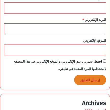
ت
ز
ظ
ك
ا
ر
البريد الإلكتروني
*
ر
ا
ا
م
ل
ت
م
ه
خ
الموقع الإلكتروني
م
ا
ل
ف
ي
احفظ اسمي، بريدي الإلكتروني، والموقع الإلكتروني في هذا المتصفح
ن
لاستخدامها المرة المقبلة في تعليقي.
Archives