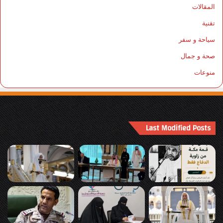
المقالات
تقنية
سياحة و سفر
صحة و جمال
منوعات
Last Modified Posts