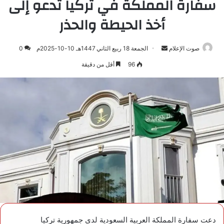
سفارة المملكة في تركيا تدعو إلى
أخذ الحيطة والحذر
صوت الإعلام
أرسل
الجمعة 18 ربيع الثاني 1447هـ 10-10-2025م
0
بريدا
96
أقل من دقيقة
إلكترونيا
دعت سفارة المملكة العربية السعودية لدى جمهورية تركيا