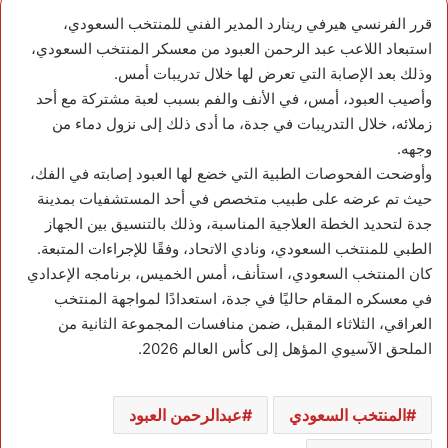
قرر الفرنسي هيرفي رينارد المدير الفني للمنتخب السعودي،
استبعاد اللاعب عبد الرحمن العبود من معسكر المنتخب السعودي،
وذلك بعد الإصابة التي تعرض لها خلال تدريبات أمس.
وأصيب العبود، أمس، في الأنف والفم بسبب لعبة مشتركة مع أحد
زملائه، خلال التدريبات في جدة، ما أدى ذلك إلى نزول دماء من
وجهه.
وأوضحت الفحوصات الطبية التي خضع لها العبود إصابته في الفك،
حيث تم عرضه على طبيب متخصص في أحد المستشفيات بمدينة
جدة لتحديد الخطة العلاجية المناسبة، وذلك بالتنسيق بين الجهاز
الطبي للمنتخب السعودي، ونادي الاتحاد، وفقًا للإجراءات المتبعة.
كان المنتخب السعودي، استأنف، أمس الخميس، برنامجه الإعدادي
في معسكره المقام حاليًا في جدة، استعدادًا لمواجهة المنتخب
العراقي، الثلاثاء المقبل، ضمن منافسات المجموعة الثانية من
الملحق الآسيوي المؤهل إلى كأس العالم 2026.
المنتخب السعودي
عبدالرحمن العبود