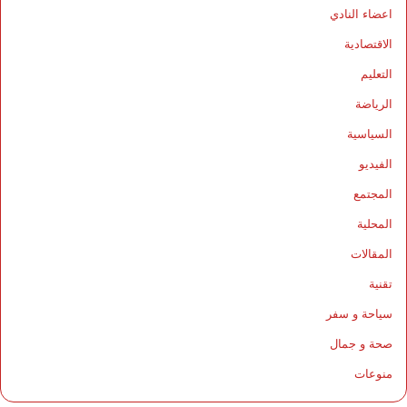
اعضاء النادي
الاقتصادية
التعليم
الرياضة
السياسية
الفيديو
المجتمع
المحلية
المقالات
تقنية
سياحة و سفر
صحة و جمال
منوعات