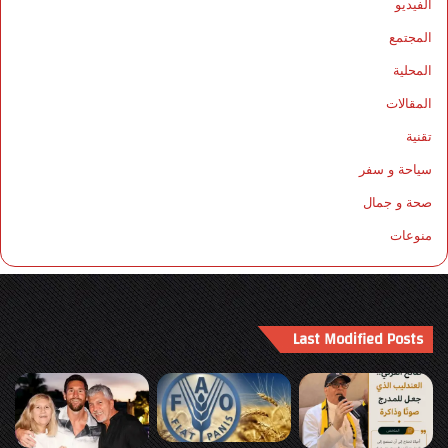
الفيديو
المجتمع
المحلية
المقالات
تقنية
سياحة و سفر
صحة و جمال
منوعات
Last Modified Posts