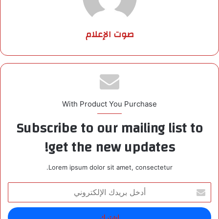
صوت الإعلام
With Product You Purchase
Subscribe to our mailing list to
get the new updates!
Lorem ipsum dolor sit amet, consectetur.
أ
د
خ
ل