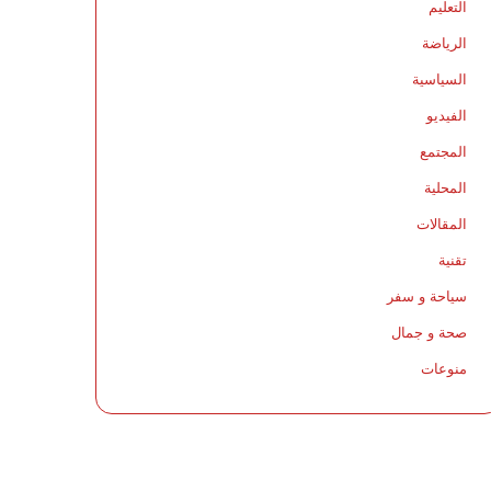
التعليم
الرياضة
السياسية
الفيديو
المجتمع
المحلية
المقالات
تقنية
سياحة و سفر
صحة و جمال
منوعات