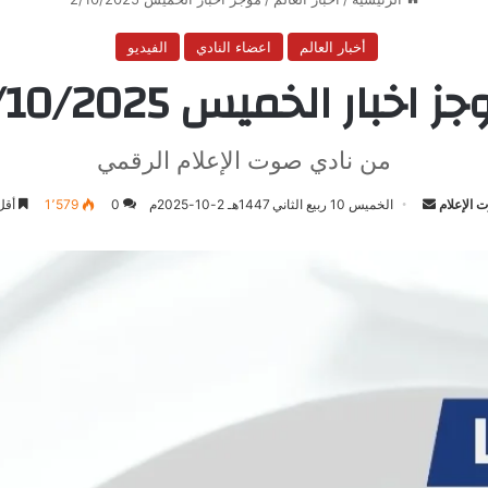
أخبار العالم
اعضاء النادي
الفيديو
ز اخبار الخميس 2/10/2025
من نادي صوت الإعلام الرقمي
 الإعلام
أرسل
الخميس 10 ربيع الثاني 1447هـ 2-10-2025م
0
1٬579
أقل
بريدا
إلكترونيا