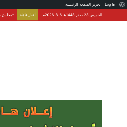
نبذة
Log In
تحرير الصفحة الرئيسية
عن
الخميس 23 صفر 1448هـ 6-8-2026م
أخبار عاجلة
بعض الفعال
ووردبريس