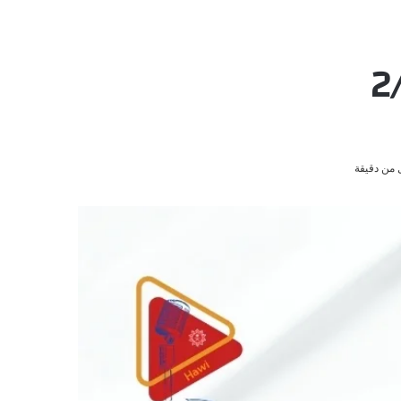
 من دقيقة