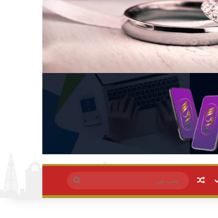
مقال عشوائي
بحث
عن