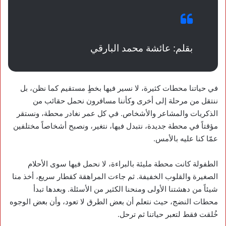
بقلم: عائشة محمد البارقي
في حياتنا محطات كثيرة، لا نسير فيها بخطٍ مستقيم كما نظن، بل
ننتقل من مرحلة إلى أخرى وكأننا مسافرون نحمل حقائب من
الذكريات والمشاعر والأشخاص. في كل عمر نغادر محطة، ونستقر
مؤقتاً في محطة جديدة، نتبدل فيها، نتغير، ونصبح أشخاصاً مختلفين
عمّا كنا عليه بالأمس.
الطفولة كانت محطة مليئة بالبراءة، لا نحمل فيها سوى الأحلام
الصغيرة والقلوب الخفيفة. ثم جاءت المراهقة كقطار سريع، أخذ منا
شيئاً من دهشتنا الأولى ومنحنا الكثير من الأسئلة. وبعدها تبدأ
محطات النضج، حيث نتعلم أن بعض الطرق لا تعود، وأن بعض الوجوه
خُلقت فقط لتعبر حياتنا ثم ترحل.