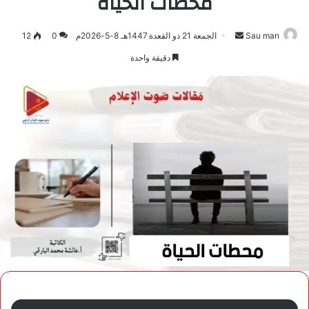
محطات الحياة
Sau man
أرسل
الجمعة 21 ذو القعدة 1447هـ 8-5-2026م
0
12
بريدا
دقيقة واحدة
إلكترونيا