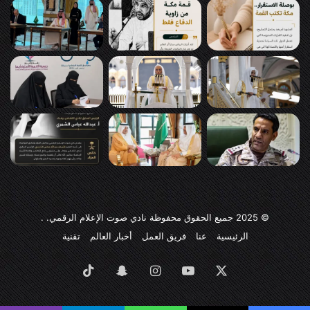
© 2025
جميع الحقوق محفوظة نادي صوت الإعلام الرقمي
. .
الرئيسية
عنا
فريق العمل
أخبار العالم
تقنية
‫X
‫YouTube
انستقرام
سناب
‫TikTok
تشات