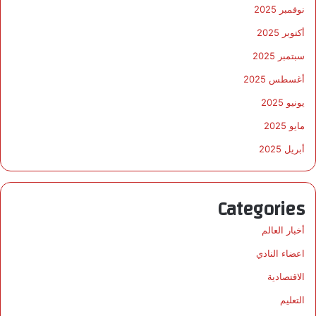
نوفمبر 2025
ض
ل
أكتوبر 2025
م
سبتمبر 2025
ا
ف
أغسطس 2025
ي
ط
يونيو 2025
ب
مايو 2025
ا
ل
أبريل 2025
ك
ب
د
Categories
»
أخبار العالم
اعضاء النادي
الاقتصادية
التعليم