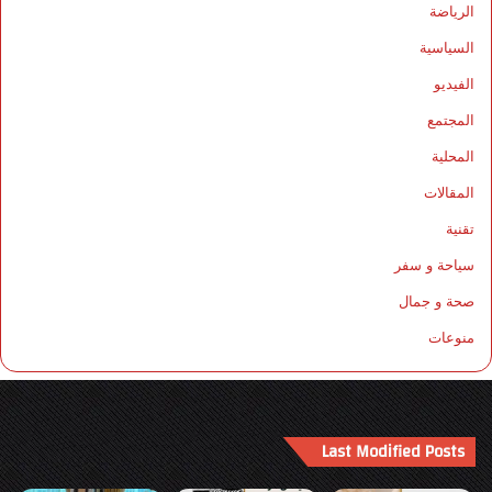
الرياضة
السياسية
الفيديو
المجتمع
المحلية
المقالات
تقنية
سياحة و سفر
صحة و جمال
منوعات
Last Modified Posts