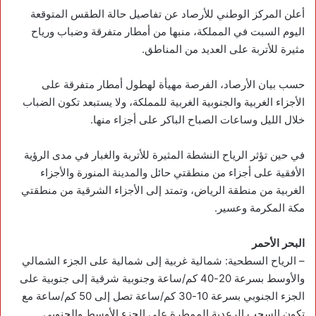
أعلن المركز الوطني للأرصاد عن تفاصيل حالة الطقس المتوقعة
اليوم السبت في المملكة، منبها من أمطار متفرقة وضباب ورياح
مثيرة للأتربة على العديد من المناطق.
حسب بيان الأرصاد، الفرصة مهيأة لهطول أمطار متفرقة على
الأجزاء الغربية والجنوبية الغربية للمملكة، ولا يستبعد تكون الضباب
خلال الليل وساعات الصباح الباكر على أجزاء منها.
في حين تؤثر الرياح النشطة المثيرة للأتربة والغبار في مدى الرؤية
الأفقية على أجزاء من منطقتي حائل والمدينة المنورة والأجزاء
الغربية من منطقة الرياض، وتمتد إلى الأجزاء الشرقية من منطقتي
مكة المكرمة وعسير.
البحر الأحمر
– الرياح السطحية: شمالية غربية إلى شمالية على الجزء الشمالي
والأوسط بسرعة 20-40 كم/ساعة وجنوبية شرقية إلى جنوبية على
الجزء الجنوبي بسرعة 10-30 كم/ساعة تصل إلى 50 كم/ساعة مع
تكون السحب الرعدية الممطرة على الجزء الأوسط والجنوبي.