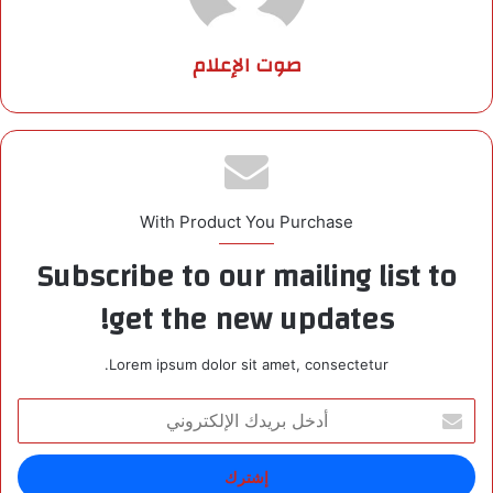
صوت الإعلام
With Product You Purchase
Subscribe to our mailing list to
get the new updates!
Lorem ipsum dolor sit amet, consectetur.
أ
د
خ
ل