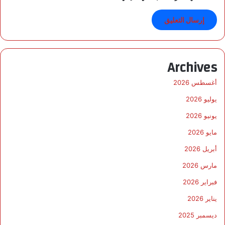
ل
ك
ب
د
(
A
Archives
A
S
أغسطس 2026
L
D
يوليو 2026
)
يونيو 2026
ل
ا
مايو 2026
س
أبريل 2026
ت
ع
مارس 2026
ر
ا
فبراير 2026
ض
يناير 2026
«
أ
ديسمبر 2025
ف