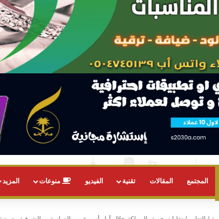
المجتمع
المقالات
تقنية
الفيديو
منوعات
المزيد
ية
/
التعليم
/
تقلبات جوية بالمملكة خلال أول أسبوع من الدراسة.. والشرقية معرضة 