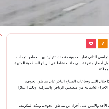
VKontak
Odnoklassniki
‫Pocket
لدراسي الثاني تقلبات جوية متعددة، تتراوح بين انخفاض درجات
ول أمطار متفرقة، إلى جانب نشاط في الرياح السطحية المثيرة
مملكة.
ا خلال الليل وساعات الصباح الباكر على مناطق الجوف،
الأجزاء الشمالية من منطقتي الرياض والشرقية، وذلك اعتبارًا
 الأحد والاثنين على أجزاء من مناطق الجوف، ومكة المكرمة،