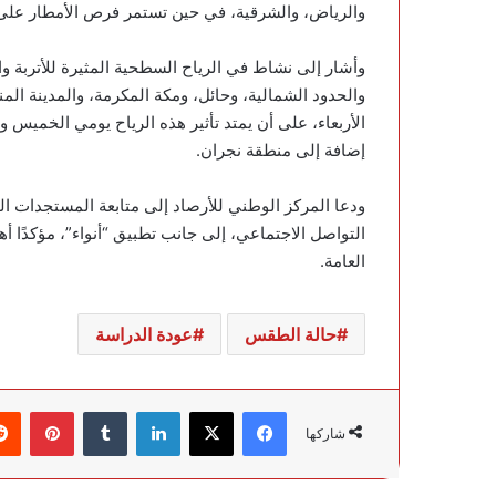
والرياض، والشرقية، في حين تستمر فرص الأمطار على 
وأشار إلى نشاط في الرياح السطحية المثيرة للأتربة و
والحدود الشمالية، وحائل، ومكة المكرمة، والمدينة الم
الأربعاء، على أن يمتد تأثير هذه الرياح يومي الخميس 
إضافة إلى منطقة نجران.
ودعا المركز الوطني للأرصاد إلى متابعة المستجدات ا
التواصل الاجتماعي، إلى جانب تطبيق “أنواء”، مؤكدًا أ
العامة.
حالة الطقس
عودة الدراسة
فيسبوك
‫X
لينكدإن
‏Tumblr
بينتيريست
شاركها