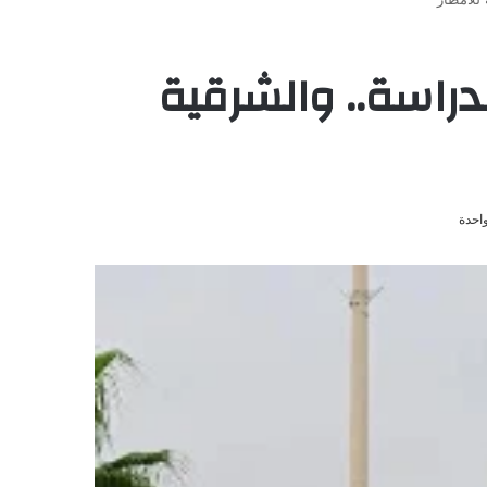
دراسة.. والشرقية
احدة