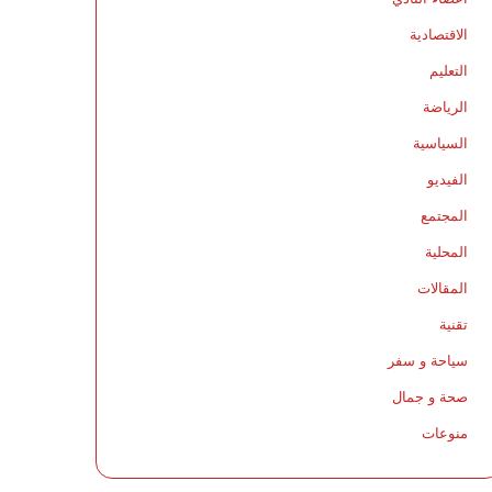
الاقتصادية
التعليم
الرياضة
السياسية
الفيديو
المجتمع
المحلية
المقالات
تقنية
سياحة و سفر
صحة و جمال
منوعات