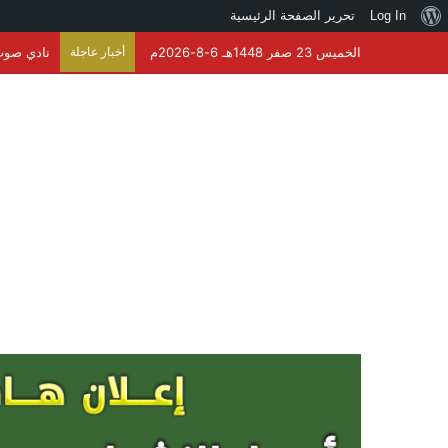
نبذة
Log In
تحرير الصفحة الرئيسية
عن
الخميس 23 صفر 1448هـ 6-8-2026م
أخبار عاجلة
نادي صوت 
ووردبريس