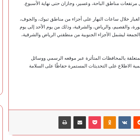
مرتفعات مناطق الباحة، وعسير، وجازان حتى نهاية الأسبوع.
الغبار خلال ساعات النهار على أجزاء من مناطق تبوك، والجوف،
نورة، والقصيم، والرياض، والشرقية، وذلك من يوم الأحد إلى يوم
والجمعة ليشمل الأجزاء الجنوبية من منطقتي الرياض والشرقية،
لمتعلقة بالمحافظات المتأثرة عبر موقعه الرسمي ووسائل
همية الاطلاع على التحديثات المستمرة حفاظًا على السلامة
‏Reddit
‏VKontakte
Odnoklassniki
‫Pocket
مشاركة عبر البريد
طباعة