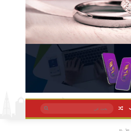
مقال عشوائي
بحث
عن
للأمطار