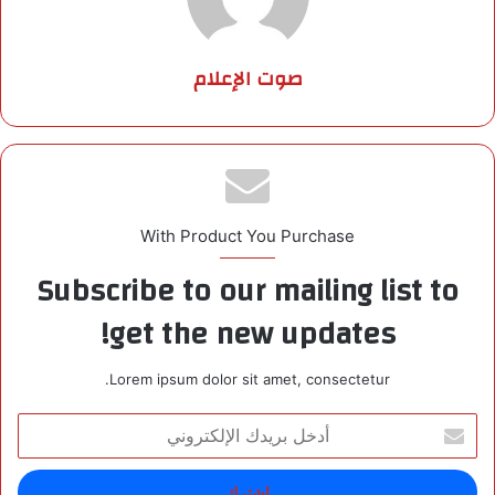
صوت الإعلام
With Product You Purchase
Subscribe to our mailing list to
get the new updates!
Lorem ipsum dolor sit amet, consectetur.
أ
د
خ
ل