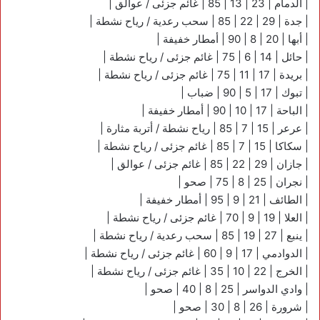
| الدمام | 23 | 13 | 85 | غائم جزئى / عوالق |
| جدة | 29 | 22 | 85 | سحب رعدية / رياح نشطة |
| أبها | 20 | 8 | 90 | أمطار خفيفة |
| حائل | 14 | 6 | 75 | غائم جزئى / رياح نشطة |
| بريدة | 17 | 11 | 75 | غائم جزئى / رياح نشطة |
| تبوك | 17 | 5 | 90 | ضباب |
| الباحة | 17 | 10 | 90 | أمطار خفيفة |
| عرعر | 15 | 7 | 85 | رياح نشطة / أتربة مثارة |
| سكاكا | 15 | 7 | 85 | غائم جزئى / رياح نشطة |
| جازان | 29 | 22 | 85 | غائم جزئى / عوالق |
| نجران | 25 | 8 | 75 | صحو |
| الطائف | 21 | 9 | 95 | أمطار خفيفة |
| العلا | 19 | 9 | 70 | غائم جزئى / رياح نشطة |
| ينبع | 27 | 19 | 85 | سحب رعدية / رياح نشطة |
| الدوادمي | 17 | 9 | 60 | غائم جزئى / رياح نشطة |
| الخرج | 22 | 10 | 35 | غائم جزئى / رياح نشطة |
| وادي الدواسر | 25 | 8 | 40 | صحو |
| شرورة | 26 | 8 | 30 | صحو |