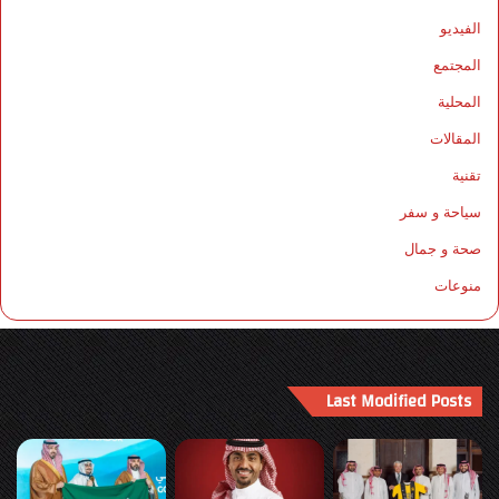
الفيديو
المجتمع
المحلية
المقالات
تقنية
سياحة و سفر
صحة و جمال
منوعات
Last Modified Posts