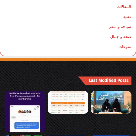
المقالات
تقنية
سياحة و سفر
صحة و جمال
منوعات
Last Modified Posts