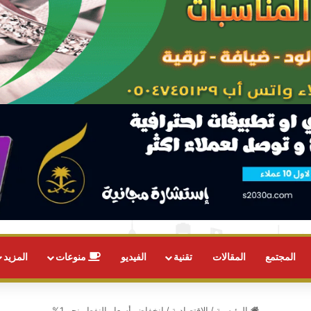
المجتمع
المقالات
تقنية
الفيديو
منوعات
المزيد
الرئيسية
/
الاقتصادية
/
انخفاض أسعار النفط بنحو 1%