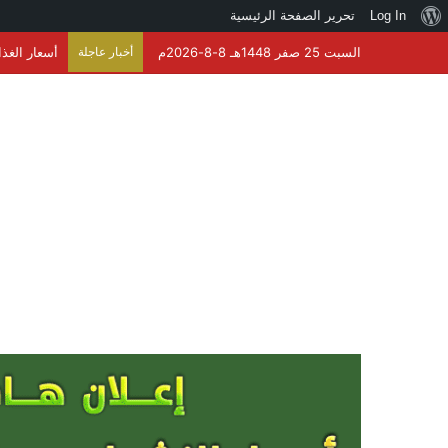
نبذة
Log In
تحرير الصفحة الرئيسية
عن
السبت 25 صفر 1448هـ 8-8-2026م
أخبار عاجلة
أسعار الغذاء العالمية 
ووردبريس