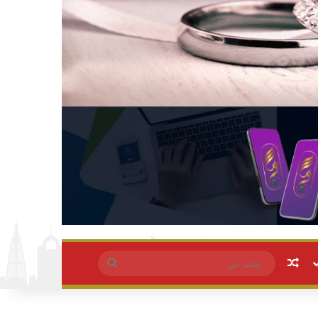
مقال عشوائي
بحث
عن