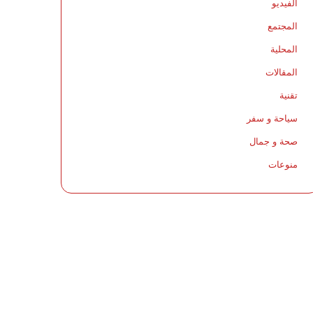
الفيديو
المجتمع
المحلية
المقالات
تقنية
سياحة و سفر
صحة و جمال
منوعات