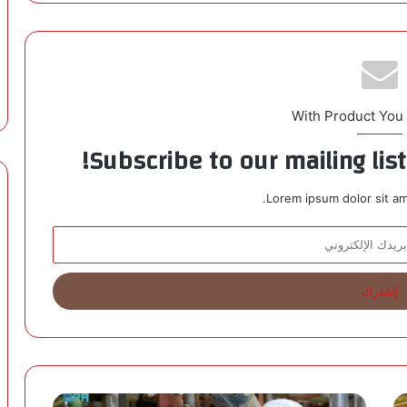
With Product You
Subscribe to our mailing lis
Lorem ipsum dolor sit am
أ