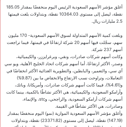
أغلق مؤشر الأسهم السعودية الرئيس اليوم منخفضًا بمقدار 185.05
نقطة، ليصل إلى مستوى 10364.03 نقطة، وبتداولات بلغت قيمتها
2.5 مليارات ريال.
وبلغت كمية الأسهم المتداولة لسوق الأسهم السعودية- 170 مليون
سهم، سجّلت فيها أسهم 20 شركة ارتفاعًا في قيمتها، فيما تراجعت
أسهم 237 شركة.
وكانت أسهم شركات صادرات، ونقي، وبرغرايززر، والكيميائية،
وصدر، الأكثر ارتفاعًا، أما أسهم شركات اتحاد الخليج الأهلية، ويو سي
آي سي، والتعمير، والبابطين، والتطويرية الغذائية الأكثر انخفاضًا في
التعاملات، وتراوحت نسب الارتفاع والانخفاض ما بين (9.87%)
و(4.61%)، فيما كانت أسهم شركات صادرات، وأمريكانا، وباتك،
وأرامكو السعودية، والكيميائية، هي الأكثر نشاطًا بالكمية، بينما كانت
أسهم شركات أرامكو السعودية، والراجحي، وstc، والإنماء،
وصادرات، هي الأكثر نشاطًا في القيمة.
وأغلق مؤشر الأسهم السعودية الموازية (نمو) اليوم منخفضًا بمقدار
(147.19) نقطة، ليصل إلى مستوى (23371.82) نقطة، وبتداولات