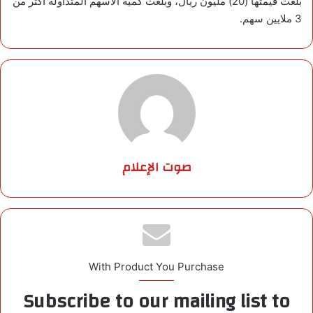
بلغت قيمتها (20) مليون ريال، وبلغت كمية الأسهم المتداولة أكثر من
3 ملايين سهم.
صوت الإعلام
With Product You Purchase
Subscribe to our mailing list to