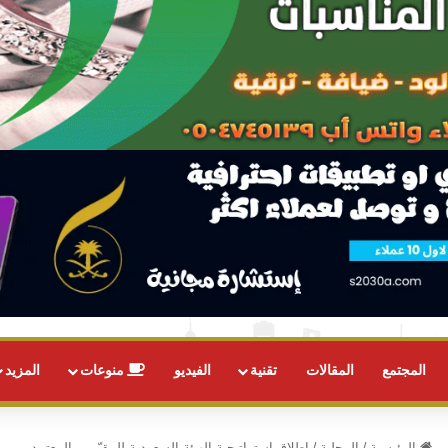
المجتمع
المقالات
تقنية
الفيديو
منوعات
المزيد
الرئيسية
/
المحلية
/
إطلاق إستراتيجية الهيئة السعودية للمقيّمين المعتمدين