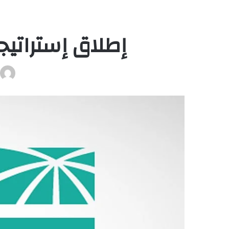
إطلاق إستراتيج