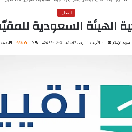
المحلية
ية الهيئة السعودية للمقيّ
صوت الإعلام
أرسل
الأربعاء 11 رجب 1447هـ 31-12-2025م
0
656
دقيقة 
بريدا
إلكترونيا