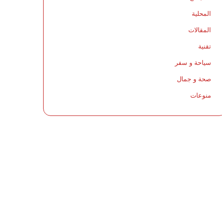
المحلية
المقالات
تقنية
سياحة و سفر
صحة و جمال
منوعات