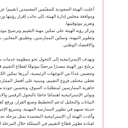
وموافقة مجلس إدارة الهيئة، إلى جانب إقرار رؤيتها ورس
وتعزيز موثوقيتها.
وتركز رؤية الهيئة على تمكين مهنة التقييم وترسيخ موث
وتطوير المهنة، وتمكين الممارسين، وتطبيق المعايير، 
والاقتصاد الوطني.
وتهدف الإستراتيجية إلى التحول نحو منظومة خدمات متك
يرسّخ دور الهيئة مصدرًا مرجعيًا موثوقًا لقطاع التقييم 
وتتضمن عددًا من التوجهات الرئيسية، أبرزها تمكين الك
تغطي مختلف فروع التقييم، ومبنية على أفضل الممارس
جاهزية الممارسين لمتطلبات السوق، وتحسين جودة مخر
وتولي الإستراتيجية اهتمامًا خاصًا بالتحول الرقمي والا
البيانات والتحليل لدعم التخطيط وصنع القرار، ورفع كف
حديثة تسهم في تطوير الممارسة المهنية، وتسريع الإج
وأكدت الهيئة أن الإستراتيجية المعتمدة تمثل مرحلة تحو
لقيادة تطوير قطاع التقييم في المملكة خلال المرحلة ا