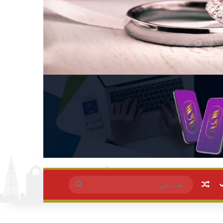
مقال عشوائي
بحث
عن