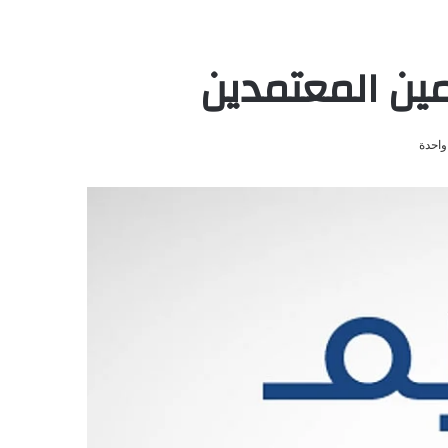
مين المعتمدين
واحدة