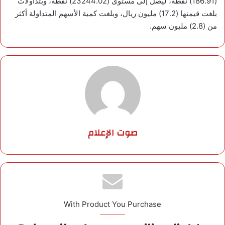
(186.91) نقطة، ليصل إلى مستوى (23244.02) نقطة، وبتداولات
بلغت قيمتها (17.2) مليون ريال، وبلغت كمية الأسهم المتداولة أكثر
من (2.8) مليون سهم.
صوت الإعلام
With Product You Purchase