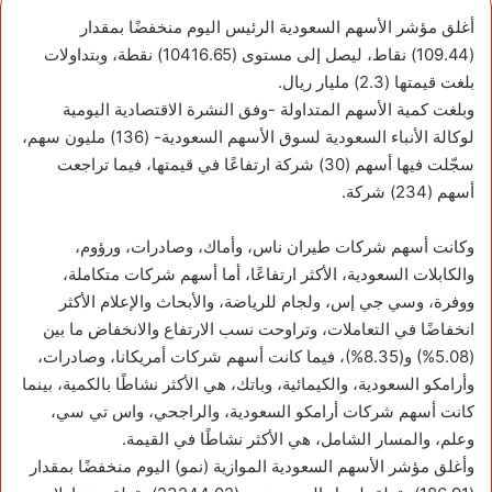
أغلق مؤشر الأسهم السعودية الرئيس اليوم منخفضًا بمقدار
(109.44) نقاط، ليصل إلى مستوى (10416.65) نقطة، وبتداولات
بلغت قيمتها (2.3) مليار ريال.
وبلغت كمية الأسهم المتداولة -وفق النشرة الاقتصادية اليومية
لوكالة الأنباء السعودية لسوق الأسهم السعودية- (136) مليون سهم،
سجّلت فيها أسهم (30) شركة ارتفاعًا في قيمتها، فيما تراجعت
أسهم (234) شركة.
وكانت أسهم شركات طيران ناس، وأماك، وصادرات، ورؤوم،
والكابلات السعودية، الأكثر ارتفاعًا، أما أسهم شركات متكاملة،
ووفرة، وسي جي إس، ولجام للرياضة، والأبحاث والإعلام الأكثر
انخفاضًا في التعاملات، وتراوحت نسب الارتفاع والانخفاض ما بين
(5.08%) و(8.35%)، فيما كانت أسهم شركات أمريكانا، وصادرات،
وأرامكو السعودية، والكيمائية، وباتك، هي الأكثر نشاطًا بالكمية، بينما
كانت أسهم شركات أرامكو السعودية، والراجحي، واس تي سي،
وعلم، والمسار الشامل، هي الأكثر نشاطًا في القيمة.
وأغلق مؤشر الأسهم السعودية الموازية (نمو) اليوم منخفضًا بمقدار