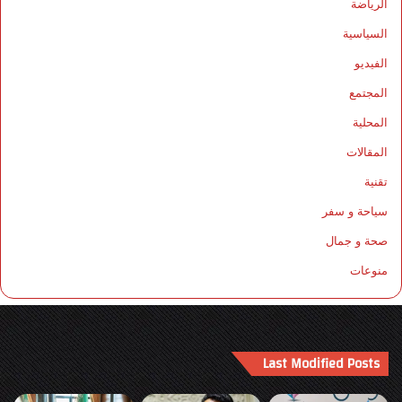
الرياضة
السياسية
الفيديو
المجتمع
المحلية
المقالات
تقنية
سياحة و سفر
صحة و جمال
منوعات
Last Modified Posts