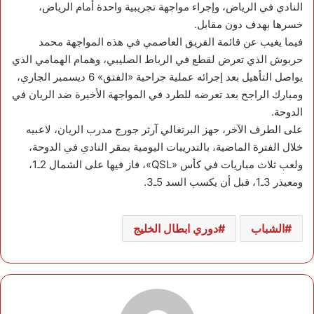
النادي في الرياض، وإجراء مواجهة تجريبية واحدة أمام الرياض،
خسرها بهدف دون مقابل.
فيما يغيب عن قائمة الفريق العاصمي في هذه المواجهة محمد
حربوش الذي تعرض لقطع في الرباط الصليبي، وهمام الهمامي الذي
يواصل التأهيل بعد إجرائه عملية جراحية «الفتق» 6 ديسمبر الجاري،
ومبارك الراجح بعد تعرضه للطرد في المواجهة الأخيرة ضد الريان في
الدوحة.
على الطرف الآخر، جهز البرتغالي آرثر جورج مدرب الريان، لاعبيه
خلال الفترة الماضية، بالتدريبات اليومية بمقر النادي في الدوحة،
ولعب ثلاث مباريات في كأس «QSL»، فاز فيها على الشمال 2ـ1،
ومعيذر 3ـ1، قبل أن يكسب السد 5ـ3.
الشباب
دوري ابطال الخليج