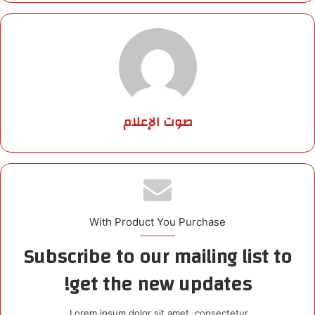
صوت الإعلام
With Product You Purchase
Subscribe to our mailing list to
get the new updates!
Lorem ipsum dolor sit amet, consectetur.