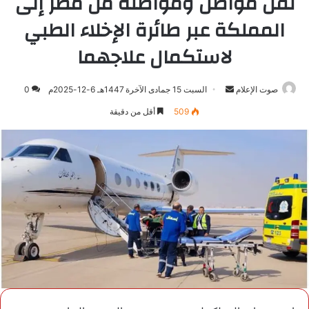
نقل مواطن ومواطنة من مصر إلى
المملكة عبر طائرة الإخلاء الطبي
لاستكمال علاجهما
صوت الإعلام
أرسل
السبت 15 جمادى الآخرة 1447هـ 6-12-2025م
0
بريدا
509
أقل من دقيقة
إلكترونيا